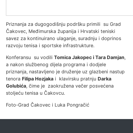
Priznanja za dugogodišnju podršku primili su Grad
Čakovec, Međimurska županija i Hrvatski teniski
savez za kontinuirano ulaganje, suradnju i doprinos
razvoju tenisa i sportske infrastrukture.
Konferansu su vodili
Tomica Jakopec i Tara Damjan
,
a nakon službenog dijela programa i dodjele
priznanja, nastavljeno je druženje uz glazbeni nastup
tenora
Filipa Hozjaka
i klavirsku pratnju
Darka
Golubića
, čime je zaokružena večer posvećena
stoljeću tenisa u Čakovcu.
Foto-Grad Čakovec i Luka Pongračić