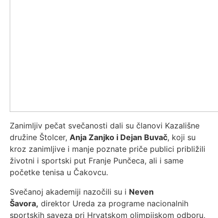
Zanimljiv pečat svečanosti dali su članovi Kazališne
družine Štolcer,
Anja Zanjko i Dejan Buvač
, koji su
kroz zanimljive i manje poznate priče publici približili
životni i sportski put Franje Punčeca, ali i same
početke tenisa u Čakovcu.
Svečanoj akademiji nazočili su i
Neven
Šavora,
direktor Ureda za programe nacionalnih
sportskih saveza pri Hrvatskom olimpijskom odboru,