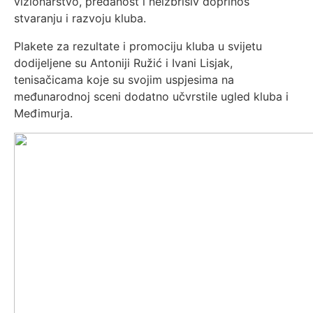
vizionarstvo, predanost i neizbrisiv doprinos
stvaranju i razvoju kluba.
Plakete za rezultate i promociju kluba u svijetu
dodijeljene su Antoniji Ružić i Ivani Lisjak,
tenisačicama koje su svojim uspjesima na
međunarodnoj sceni dodatno učvrstile ugled kluba i
Međimurja.