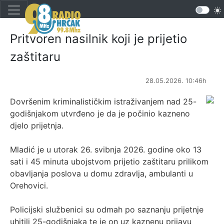
Pritvoren nasilnik koji je prijetio
zaštitaru
28.05.2026. 10:46h
Dovršenim kriminalističkim istraživanjem nad 25-
godišnjakom utvrđeno je da je počinio kazneno
djelo prijetnja.
Mladić je u utorak 26. svibnja 2026. godine oko 13
sati i 45 minuta ubojstvom prijetio zaštitaru prilikom
obavljanja poslova u domu zdravlja, ambulanti u
Orehovici.
Policijski službenici su odmah po saznanju prijetnje
uhitili 25-godišnjaka te je on uz kaznenu prijavu