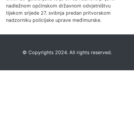
nadležnom općinskom državnom odvjetništvu
tijekom srijede 27. svibnja predan pritvorskom
nadzorniku policijske uprave međimurske.
©️
Copyrights 2024. All rights reserved.