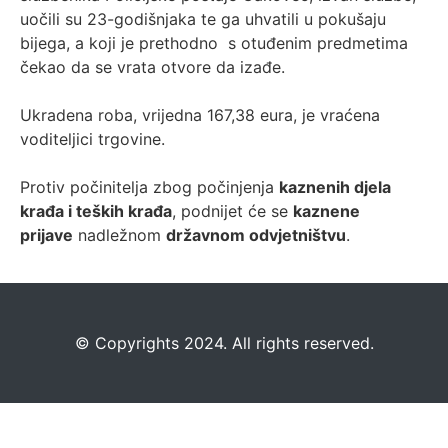
uočili su 23-godišnjaka te ga uhvatili u pokušaju
bijega, a koji je prethodno s otuđenim predmetima
čekao da se vrata otvore da izađe.
Ukradena roba, vrijedna 167,38 eura, je vraćena
voditeljici trgovine.
Protiv počinitelja zbog počinjenja
kaznenih djela
krađa i teških krađa
, podnijet će se
kaznene
prijave
nadležnom
državnom odvjetništvu
.
©️
Copyrights 2024. All rights reserved.