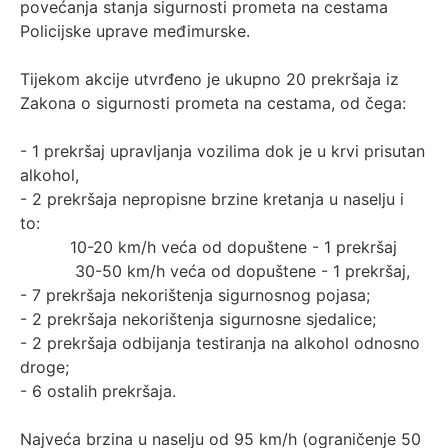
povećanja stanja sigurnosti prometa na cestama
Policijske uprave međimurske.
Tijekom akcije utvrđeno je ukupno 20 prekršaja iz
Zakona o sigurnosti prometa na cestama, od čega:
- 1 prekršaj upravljanja vozilima dok je u krvi prisutan
alkohol,
- 2 prekršaja nepropisne brzine kretanja u naselju i
to:
10-20 km/h veća od dopuštene - 1 prekršaj
30-50 km/h veća od dopuštene - 1 prekršaj,
- 7 prekršaja nekorištenja sigurnosnog pojasa;
- 2 prekršaja nekorištenja sigurnosne sjedalice;
- 2 prekršaja odbijanja testiranja na alkohol odnosno
droge;
- 6 ostalih prekršaja.
Najveća brzina u naselju od 95 km/h (ograničenje 50