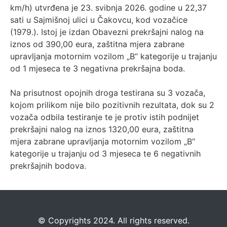
km/h) utvrđena je 23. svibnja 2026. godine u 22,37
sati u Sajmišnoj ulici u Čakovcu, kod vozačice
(1979.). Istoj je izdan Obavezni prekršajni nalog na
iznos od 390,00 eura, zaštitna mjera zabrane
upravljanja motornim vozilom „B“ kategorije u trajanju
od 1 mjeseca te 3 negativna prekršajna boda.
Na prisutnost opojnih droga testirana su 3 vozača,
kojom prilikom nije bilo pozitivnih rezultata, dok su 2
vozača odbila testiranje te je protiv istih podnijet
prekršajni nalog na iznos 1320,00 eura, zaštitna
mjera zabrane upravljanja motornim vozilom „B“
kategorije u trajanju od 3 mjeseca te 6 negativnih
prekršajnih bodova.
©️
Copyrights 2024. All rights reserved.