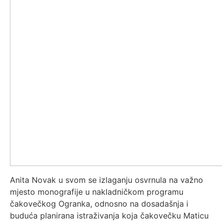
Anita Novak u svom se izlaganju osvrnula na važno
mjesto monografije u nakladničkom programu
čakovečkog Ogranka, odnosno na dosadašnja i
buduća planirana istraživanja koja čakovečku Maticu