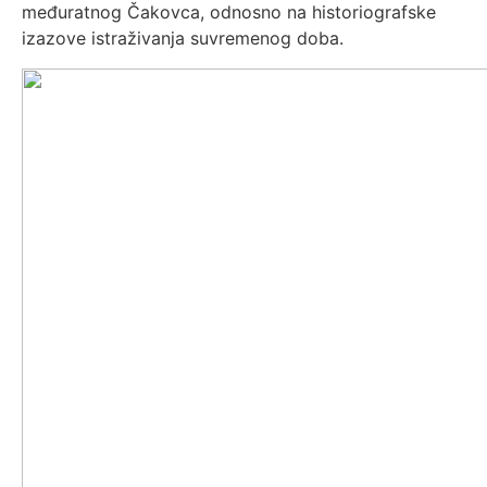
međuratnog Čakovca, odnosno na historiografske
izazove istraživanja suvremenog doba.