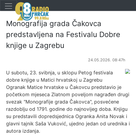
Monografija grada Čakovca
predstavljena na Festivalu Dobre
knjige u Zagrebu
24.05.2026. 08:47h
U subotu, 23. svibnja, u sklopu Petog festivala
dobre knjige u Matici hrvatskoj u Zagrebu
Ogranak Matice hrvatske u Čakovcu predstavio je
početkom mjeseca Zlatnom poveljom nagrađen drugi
svezak "Monografije grada Čakovca", posvećene
razdoblju od 1791. godine do najnovijeg doba. Knjigu
su predstavili dopredsjednica Ogranka Anita Novak i
glavni tajnik Saša Vuković, ujedno jedan od urednika i
autora izdanja.