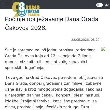
Počinje obilježavanje Dana Grada
Čakovca 2026.
23.05.2026. 08:27h
Sve je spremno za još jednu proslavu rođendana
Grada Čakovca koja od 23. svibnja do 7. lipnja
donosi niz kulturnih, edukativnih, zabavnih i
sportskih događanja.
I ove godine Grad Čakovec povodom obilježavanja
Dana Grada, donosi građanima zanimljive i zabavne
dane slavlja kroz mnogobrojna događanja. Tako nas
u narednim danima čekaju koncerti, plesni nastupi,
izložbe, Proljetni festival, kazališne predstave za
djecu, predstavljanje učeničkih zadruga. Tu su i