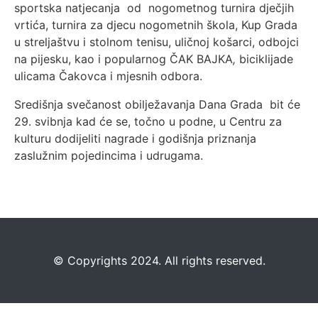
sportska natjecanja
od nogometnog turnira dječjih
vrtića, turnira za djecu nogometnih škola, Kup Grada
u streljaštvu i stolnom tenisu, uličnoj košarci, odbojci
na pijesku, kao i popularnog ČAK BAJKA
,
biciklijade
ulicama Čakovca i mjesnih odbora.
Središnja svečanost obilježavanja Dana Grada bit će
29. svibnja kad će se, točno u podne, u Centru za
kulturu dodijeliti nagrade i godišnja priznanja
zaslužnim pojedincima i udrugama.
©️
Copyrights 2024. All rights reserved.