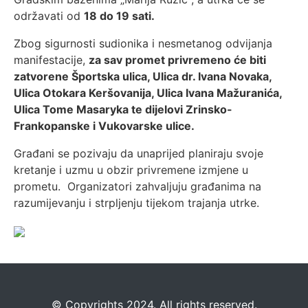
održavati od
18 do 19 sati.
Zbog sigurnosti sudionika i nesmetanog odvijanja
manifestacije,
za sav promet privremeno će biti
zatvorene Športska ulica, Ulica dr. Ivana Novaka,
Ulica Otokara Keršovanija, Ulica Ivana Mažuranića,
Ulica Tome Masaryka te dijelovi Zrinsko-
Frankopanske i Vukovarske ulice.
Građani se pozivaju da unaprijed planiraju svoje
kretanje i uzmu u obzir privremene izmjene u
prometu. Organizatori zahvaljuju građanima na
razumijevanju i strpljenju tijekom trajanja utrke.
©️
Copyrights 2024. All rights reserved.