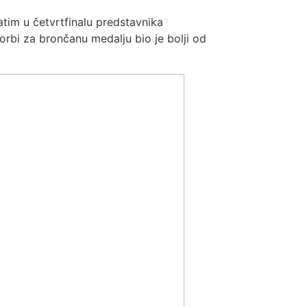
tim u četvrtfinalu predstavnika
orbi za brončanu medalju bio je bolji od