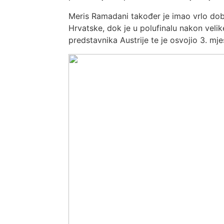
Meris Ramadani također je imao vrlo doba
Hrvatske, dok je u polufinalu nakon veli
predstavnika Austrije te je osvojio 3. mje