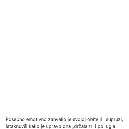
Posebno emotivno zahvalio je svojoj obitelji i supruzi,
istaknuvši kako je upravo ona „držala tri i pol ugla