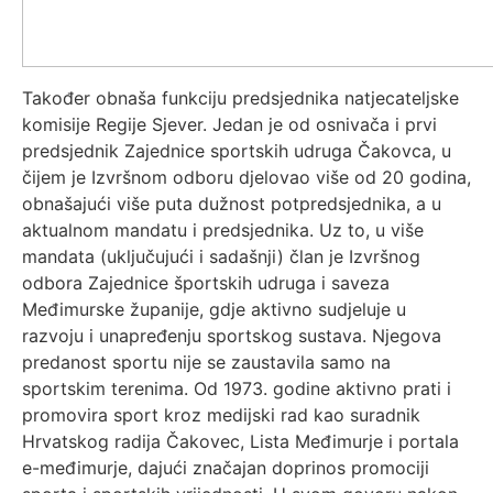
Također obnaša funkciju predsjednika natjecateljske
komisije Regije Sjever. Jedan je od osnivača i prvi
predsjednik Zajednice sportskih udruga Čakovca, u
čijem je Izvršnom odboru djelovao više od 20 godina,
obnašajući više puta dužnost potpredsjednika, a u
aktualnom mandatu i predsjednika. Uz to, u više
mandata (uključujući i sadašnji) član je Izvršnog
odbora Zajednice športskih udruga i saveza
Međimurske županije, gdje aktivno sudjeluje u
razvoju i unapređenju sportskog sustava. Njegova
predanost sportu nije se zaustavila samo na
sportskim terenima. Od 1973. godine aktivno prati i
promovira sport kroz medijski rad kao suradnik
Hrvatskog radija Čakovec, Lista Međimurje i portala
e-međimurje, dajući značajan doprinos promociji