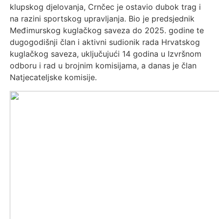
klupskog djelovanja, Crnčec je ostavio dubok trag i
na razini sportskog upravljanja. Bio je predsjednik
Međimurskog kuglačkog saveza do 2025. godine te
dugogodišnji član i aktivni sudionik rada Hrvatskog
kuglačkog saveza, uključujući 14 godina u Izvršnom
odboru i rad u brojnim komisijama, a danas je član
Natjecateljske komisije.