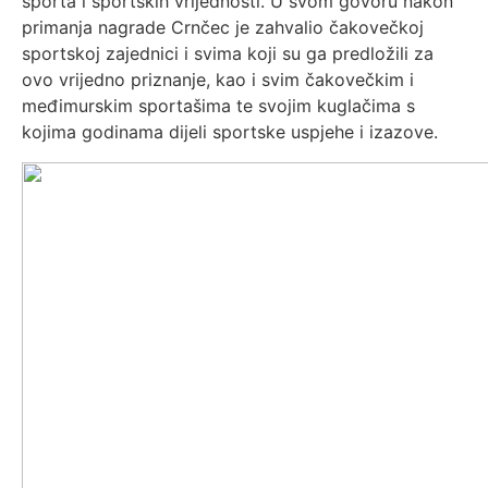
sporta i sportskih vrijednosti. U svom govoru nakon
primanja nagrade Crnčec je zahvalio čakovečkoj
sportskoj zajednici i svima koji su ga predložili za
ovo vrijedno priznanje, kao i svim čakovečkim i
međimurskim sportašima te svojim kuglačima s
kojima godinama dijeli sportske uspjehe i izazove.