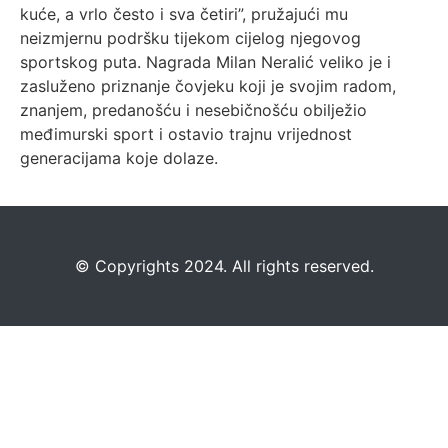
kuće, a vrlo često i sva četiri”, pružajući mu
neizmjernu podršku tijekom cijelog njegovog
sportskog puta. Nagrada Milan Neralić veliko je i
zasluženo priznanje čovjeku koji je svojim radom,
znanjem, predanošću i nesebičnošću obilježio
međimurski sport i ostavio trajnu vrijednost
generacijama koje dolaze.
©️
Copyrights 2024. All rights reserved.