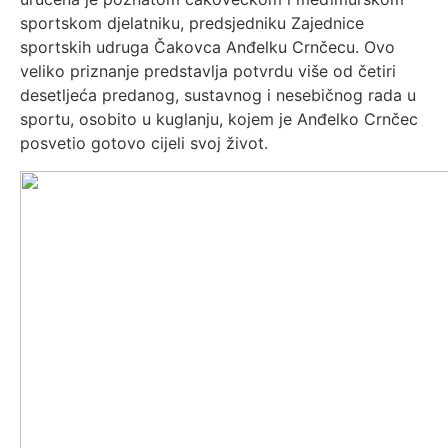
sportskom djelatniku, predsjedniku Zajednice
sportskih udruga Čakovca Anđelku Crnčecu. Ovo
veliko priznanje predstavlja potvrdu više od četiri
desetljeća predanog, sustavnog i nesebičnog rada u
sportu, osobito u kuglanju, kojem je Anđelko Crnčec
posvetio gotovo cijeli svoj život.