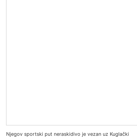
Njegov sportski put neraskidivo je vezan uz Kuglački