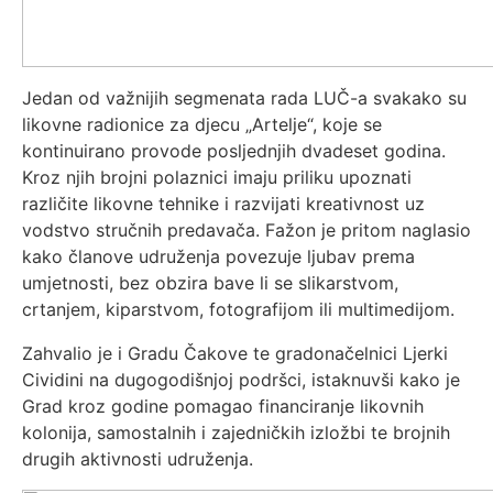
Jedan od važnijih segmenata rada LUČ-a svakako su
likovne radionice za djecu „Artelje“, koje se
kontinuirano provode posljednjih dvadeset godina.
Kroz njih brojni polaznici imaju priliku upoznati
različite likovne tehnike i razvijati kreativnost uz
vodstvo stručnih predavača. Fažon je pritom naglasio
kako članove udruženja povezuje ljubav prema
umjetnosti, bez obzira bave li se slikarstvom,
crtanjem, kiparstvom, fotografijom ili multimedijom.
Zahvalio je i Gradu Čakove te gradonačelnici Ljerki
Cividini na dugogodišnjoj podršci, istaknuvši kako je
Grad kroz godine pomagao financiranje likovnih
kolonija, samostalnih i zajedničkih izložbi te brojnih
drugih aktivnosti udruženja.