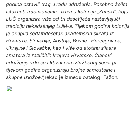
godina ostavili trag u radu udruženja. Posebno želim
istaknuti tradicionalnu Likovnu koloniju „Zrinski“, koju
LUČ organizira više od tri desetljeća nastavljajući
tradiciju nekadašnjeg LUM-a. Tijekom godina kolonija
je okupila sedamdesetak akademskih slikara iz
Hrvatske, Slovenije, Austrije, Bosne i Hercegovine,
Ukrajine i Slovačke, kao i više od stotinu slikara
amatera iz različitih krajeva Hrvatske. Članovi
udruženja vrlo su aktivni i na izložbenoj sceni pa
tijekom godine organiziraju brojne samostalne i
skupne izložbe.“,
rekao je između ostalog Fažon.