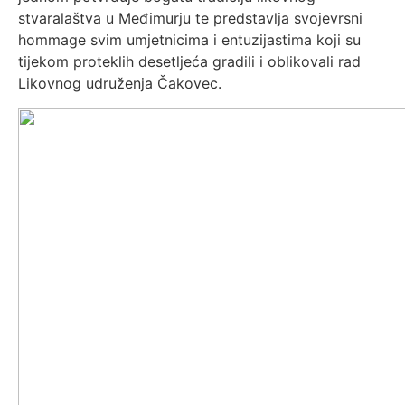
stvaralaštva u Međimurju te predstavlja svojevrsni
hommage svim umjetnicima i entuzijastima koji su
tijekom proteklih desetljeća gradili i oblikovali rad
Likovnog udruženja Čakovec.