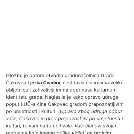
Izložbu je potom otvorila gradonačelnica Grada
Čakovca
Ljerka Cividini
, čestitavši članovima veliku
obljetnicu i zahvalivši im na doprinosu kulturnom
identitetu grada. Naglasila je kako upravo udruge
poput LUČ-a čine Čakovec gradom prepoznatljivim
po umjetnosti i kulturi
. „
Upravo zbog udruga poput
vaše, Čakovec je grad prepoznatljiv po umjetnosti i
kulturi, te vam na tome hvala. Vaši članovi svojim
radovima koje imamo prilike vidjeti na brojnim