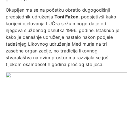
Okupljenima se na početku obratio dugogodišnji
predsjednik udruženja
Toni Fažon
, podsjetivši kako
korijeni djelovanja LUČ-a sežu mnogo dalje od
njegova službenog osnutka 1996. godine. Istaknuo je
kako je današnje udruženje nastalo nakon podjele
tadašnjeg Likovnog udruženja Međimurja na tri
zasebne organizacije, no tradicija likovnog
stvaralaštva na ovim prostorima razvijala se još
tijekom osamdesetih godina prošlog stoljeća.