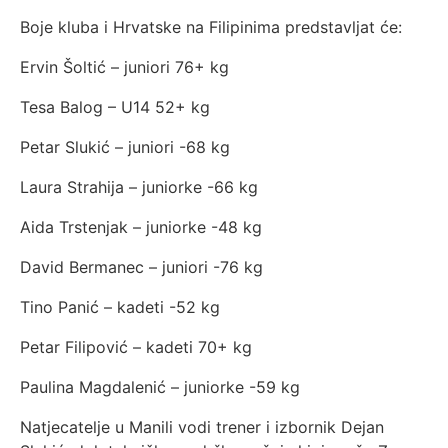
Boje kluba i Hrvatske na Filipinima predstavljat će:
Ervin Šoltić – juniori 76+ kg
Tesa Balog – U14 52+ kg
Petar Slukić – juniori -68 kg
Laura Strahija – juniorke -66 kg
Aida Trstenjak – juniorke -48 kg
David Bermanec – juniori -76 kg
Tino Panić – kadeti -52 kg
Petar Filipović – kadeti 70+ kg
Paulina Magdalenić – juniorke -59 kg
Natjecatelje u Manili vodi trener i izbornik Dejan