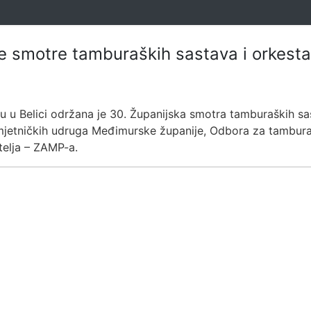
ne smotre tamburaških sastava i orkesta
 u Belici održana je 30. Županijska smotra tamburaških sas
umjetničkih udruga Međimurske županije, Odbora za tambura
telja – ZAMP-a.