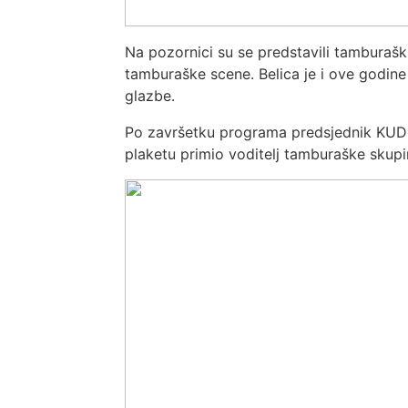
Na pozornici su se predstavili tamburašk
tamburaške scene. Belica je i ove godine 
glazbe.
Po završetku programa predsjednik KUD
plaketu primio voditelj tamburaške skup