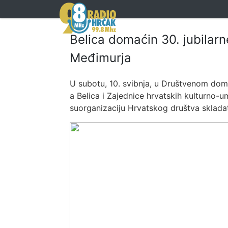
Belica domaćin 30. jubilar
Međimurja
U subotu, 10. svibnja, u Društvenom domu
a Belica i Zajednice hrvatskih kulturno-
suorganizaciju Hrvatskog društva sklada