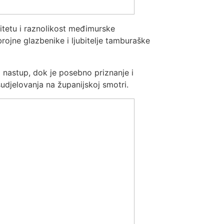
litetu i raznolikost međimurske
rojne glazbenike i ljubitelje tamburaške
 nastup, dok je posebno priznanje i
djelovanja na županijskoj smotri.