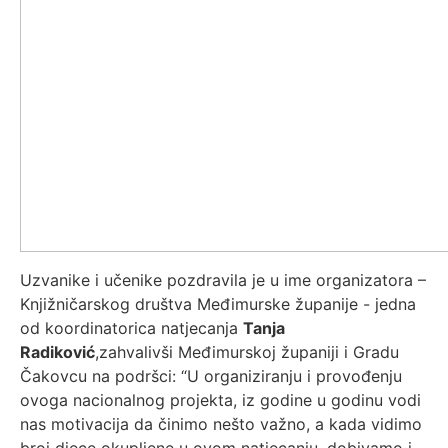
Uzvanike i učenike pozdravila je u ime organizatora –
Knjižničarskog društva Međimurske županije - jedna
od koordinatorica natjecanja
Tanja
Radiković
,zahvalivši Međimurskoj županiji i Gradu
Čakovcu na podršci: “U organiziranju i provođenju
ovoga nacionalnog projekta, iz godine u godinu vodi
nas motivacija da činimo nešto važno, a kada vidimo