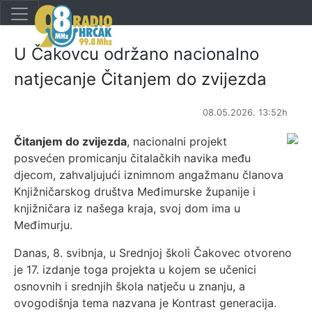
U Čakovcu održano nacionalno
natjecanje Čitanjem do zvijezda
08.05.2026. 13:52h
Čitanjem do zvijezda
, nacionalni projekt
posvećen promicanju čitalačkih navika među
djecom, zahvaljujući iznimnom angažmanu članova
Knjižničarskog društva Međimurske županije i
knjižničara iz našega kraja, svoj dom ima u
Međimurju.
Danas, 8. svibnja, u Srednjoj školi Čakovec otvoreno
je 17. izdanje toga projekta u kojem se učenici
osnovnih i srednjih škola natječu u znanju, a
ovogodišnja tema nazvana je Kontrast generacija.