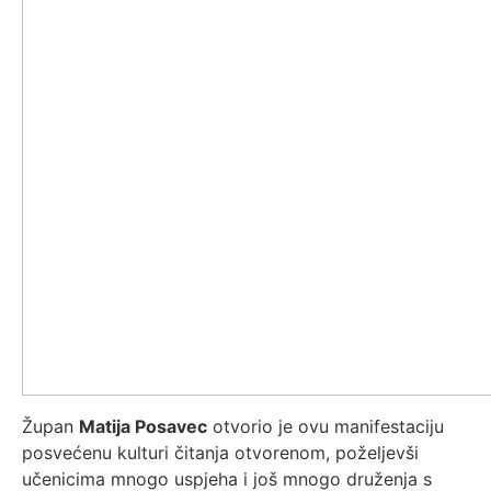
Župan
Matija Posavec
otvorio je ovu manifestaciju
posvećenu kulturi čitanja otvorenom, poželjevši
učenicima mnogo uspjeha i još mnogo druženja s