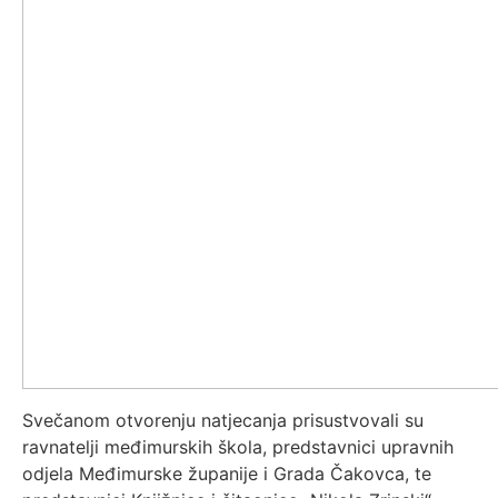
Svečanom otvorenju natjecanja prisustvovali su
ravnatelji međimurskih škola, predstavnici upravnih
odjela Međimurske županije i Grada Čakovca, te