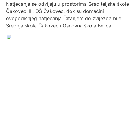
Natjecanja se odvijaju u prostorima Graditeljske škole
Čakovec, III. OŠ Čakovec, dok su domaćini
ovogodišnjeg natjecanja Čitanjem do zvijezda bile
Srednja škola Čakovec i Osnovna škola Belica.