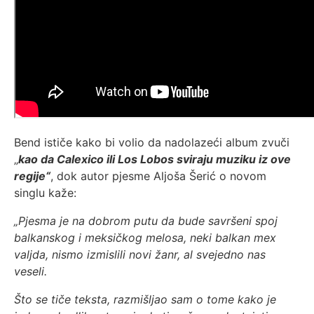
Bend ističe kako bi volio da nadolazeći album zvuči
„
kao da Calexico ili Los Lobos sviraju muziku iz ove
regije“
, dok autor pjesme Aljoša Šerić o novom
singlu kaže:
„Pjesma je na dobrom putu da bude savršeni spoj
balkanskog i meksičkog melosa, neki balkan mex
valjda, nismo izmislili novi žanr, al svejedno nas
veseli.
Što se tiče teksta, razmišljao sam o tome kako je