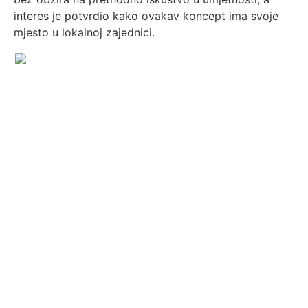
interes je potvrdio kako ovakav koncept ima svoje
mjesto u lokalnoj zajednici.