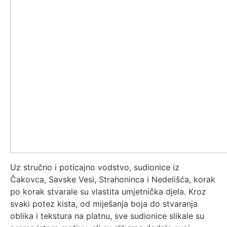
Uz stručno i poticajno vodstvo, sudionice iz
Čakovca, Savske Vesi, Strahoninca i Nedelišća, korak
po korak stvarale su vlastita umjetnička djela. Kroz
svaki potez kista, od miješanja boja do stvaranja
oblika i tekstura na platnu, sve sudionice slikale su