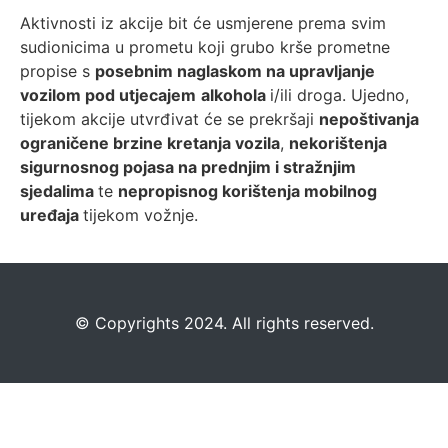
Aktivnosti iz akcije bit će usmjerene prema svim
sudionicima u prometu koji grubo krše prometne
propise s
posebnim naglaskom na upravljanje
vozilom pod utjecajem
alkohola
i/ili droga. Ujedno,
tijekom akcije utvrđivat će se prekršaji
nepoštivanja
ograničene brzine kretanja vozila
,
nekorištenja
sigurnosnog pojasa na prednjim i stražnjim
sjedalima
te
nepropisnog korištenja mobilnog
uređaja
tijekom vožnje.
©️
Copyrights 2024. All rights reserved.