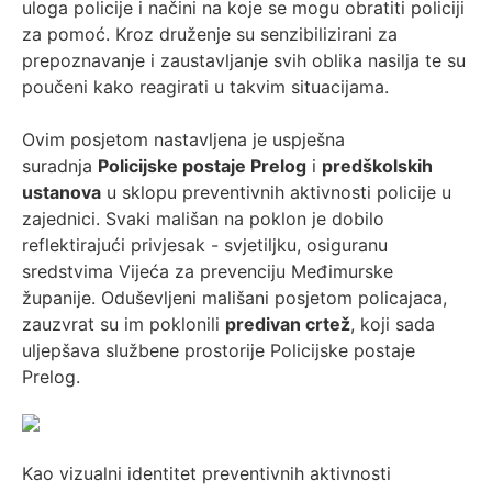
uloga policije i načini na koje se mogu obratiti policiji
za pomoć. Kroz druženje su senzibilizirani za
prepoznavanje i zaustavljanje svih oblika nasilja te su
poučeni kako reagirati u takvim situacijama.
Ovim posjetom nastavljena je uspješna
suradnja
Policijske postaje Prelog
i
predškolskih
ustanova
u sklopu preventivnih aktivnosti policije u
zajednici. Svaki mališan na poklon je dobilo
reflektirajući privjesak - svjetiljku, osiguranu
sredstvima Vijeća za prevenciju Međimurske
županije. Oduševljeni mališani posjetom policajaca,
zauzvrat su im poklonili
predivan crtež
, koji sada
uljepšava službene prostorije Policijske postaje
Prelog.
Kao vizualni identitet preventivnih aktivnosti