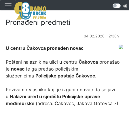
Pronađeni predmeti
04.02.2026. 12:38h
U centru Čakovca pronađen novac
Pošteni nalaznik na ulici u centru
Čakovca
pronašao
je
novac
te ga predao policijskim
službenicima
Policijske postaje Čakovec
.
Pozivamo vlasnika koji je izgubio novac da se javi
u
Nalazni ured u sjedištu Policijske uprave
međimurske
(adresa: Čakovec, Jakova Gotovca 7).