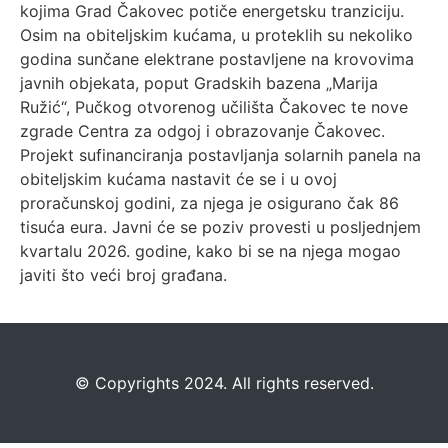
kojima Grad Čakovec potiče energetsku tranziciju.
Osim na obiteljskim kućama, u proteklih su nekoliko
godina sunčane elektrane postavljene na krovovima
javnih objekata, poput Gradskih bazena „Marija
Ružić“, Pučkog otvorenog učilišta Čakovec te nove
zgrade Centra za odgoj i obrazovanje Čakovec.
Projekt sufinanciranja postavljanja solarnih panela na
obiteljskim kućama nastavit će se i u ovoj
proračunskoj godini, za njega je osigurano čak 86
tisuća eura. Javni će se poziv provesti u posljednjem
kvartalu 2026. godine, kako bi se na njega mogao
javiti što veći broj građana.
©️
Copyrights 2024. All rights reserved.