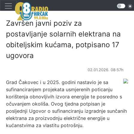
Završen javni poziv za
postavljanje solarnih elektrana na
obiteljskim kućama, potpisano 17
ugovora
02.01.2026. 08:57h
Grad Čakovec i u 2025. godini nastavio je sa
sufinanciranjem projekata usmjerenih poticanju
korištenja obnovljivih izvora energije te posredno s
očuvanjem okoliša. Ovog tjedna potpisan je
posljednji Ugovor o sufinanciranju izgradnje sunčanih
elektrana za proizvodnju električne energije u
kućanstvima za vlastitu potrošnju.