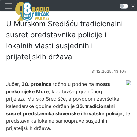
U Murskom Središću tradicionalni
susret predstavnika policije i
lokalnih vlasti susjednih i
prijateljskih država
31.12.2025. 13:10h
Jučer,
30. prosinca
točno u podne na
mostu
preko rijeke Mure
, kod bivšeg graničnog
prijelaza Mursko Središće, a povodom završetka
kalendarske godine održan je
33. tradicionalni
susret predstavnika slovenske i hrvatske policije
, te
predstavnika lokalne samouprave susjednih i
prijateljskih država.