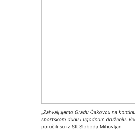
„Zahvaljujemo Gradu Čakovcu na kontinuira
sportskom duhu i ugodnom druženju. Ves
poručili su iz SK Sloboda Mihovljan.