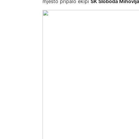
mjesto pripalo ekipi
SK Sloboda Mihovlja