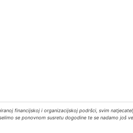
noj financijskoj i organizacijskoj podršci, svim natjecatel
elimo se ponovnom susretu dogodine te se nadamo još veće