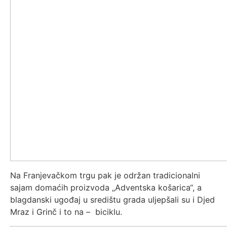
Na Franjevačkom trgu pak je održan tradicionalni
sajam domaćih proizvoda „Adventska košarica“, a
blagdanski ugođaj u središtu grada uljepšali su i Djed
Mraz i Grinč i to na – biciklu.