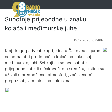
Subotnje prijepodne u znaku
kolača i međimurske juhe
15.12.2025. 07:48h
Kraj drugog adventskog tjedna u Čakovcu sigurno
ćemo pamtiti po domaćim kolačima i ukusnoj
međimurskoj juhi. Svi koji su se ove subote
prijepodne zatekli u čakovečkom središtu, uistinu su
uživali u predbožićnoj atmosferi, „začinjenom“
prepoznatljivim mirisima i okusima.