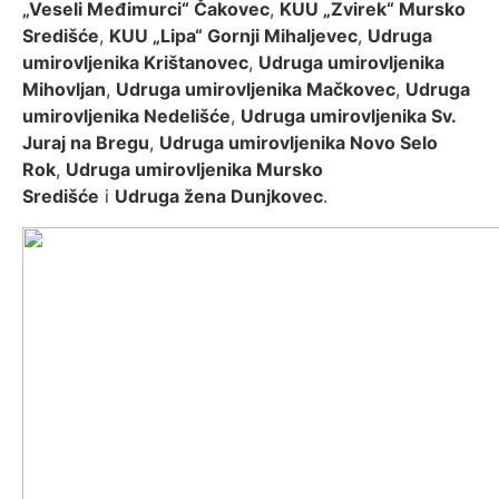
„Veseli Međimurci“ Čakovec
,
KUU „Zvirek“ Mursko
Središće
,
KUU „Lipa“ Gornji Mihaljevec
,
Udruga
umirovljenika Krištanovec
,
Udruga umirovljenika
Mihovljan
,
Udruga umirovljenika Mačkovec
,
Udruga
umirovljenika Nedelišće
,
Udruga umirovljenika Sv.
Juraj na Bregu
,
Udruga umirovljenika Novo Selo
Rok
,
Udruga umirovljenika Mursko
Središće
i
Udruga žena Dunjkovec
.