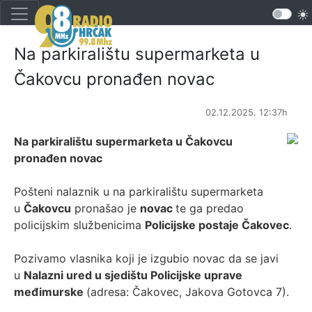
Na parkiralištu supermarketa u
Čakovcu pronađen novac
02.12.2025. 12:37h
Na parkiralištu supermarketa u Čakovcu
pronađen novac
Pošteni nalaznik u na parkiralištu supermarketa
u
Čakovcu
pronašao je
novac
te ga predao
policijskim službenicima
Policijske postaje Čakovec
.
Pozivamo vlasnika koji je izgubio novac da se javi
u
Nalazni ured u sjedištu Policijske uprave
međimurske
(adresa: Čakovec, Jakova Gotovca 7).