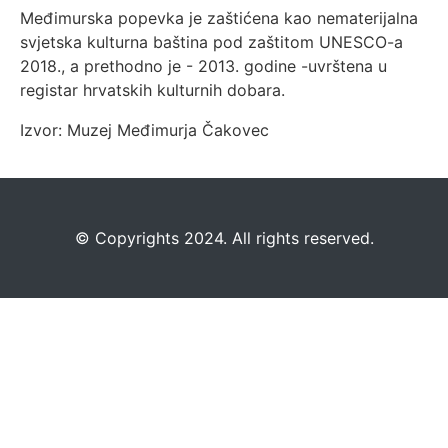
Međimurska popevka je zaštićena kao nematerijalna
svjetska kulturna baština pod zaštitom UNESCO-a
2018., a prethodno je - 2013. godine -uvrštena u
registar hrvatskih kulturnih dobara.
Izvor: Muzej Međimurja Čakovec
©️
Copyrights 2024. All rights reserved.