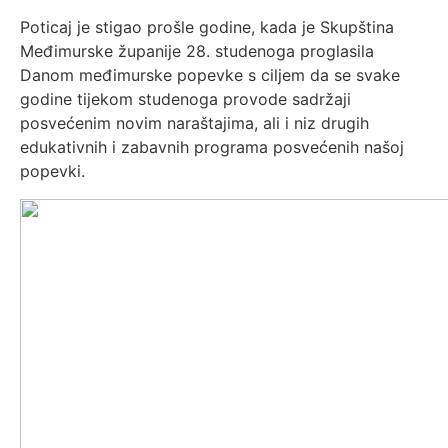
Poticaj je stigao prošle godine, kada je Skupština
Međimurske županije 28. studenoga proglasila
Danom međimurske popevke s ciljem da se svake
godine tijekom studenoga provode sadržaji
posvećenim novim naraštajima, ali i niz drugih
edukativnih i zabavnih programa posvećenih našoj
popevki.