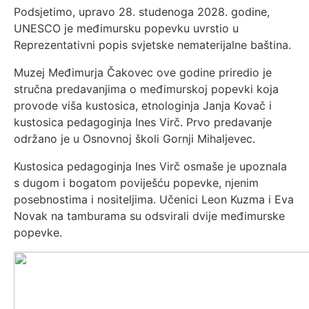
Podsjetimo, upravo 28. studenoga 2028. godine,
UNESCO je međimursku popevku uvrstio u
Reprezentativni popis svjetske nematerijalne baština.
Muzej Međimurja Čakovec ove godine priredio je
stručna predavanjima o međimurskoj popevki koja
provode viša kustosica, etnologinja Janja Kovač i
kustosica pedagoginja Ines Virč. Prvo predavanje
održano je u Osnovnoj školi Gornji Mihaljevec.
Kustosica pedagoginja Ines Virč osmaše je upoznala
s dugom i bogatom poviješću popevke, njenim
posebnostima i nositeljima. Učenici Leon Kuzma i Eva
Novak na tamburama su odsvirali dvije međimurske
popevke.