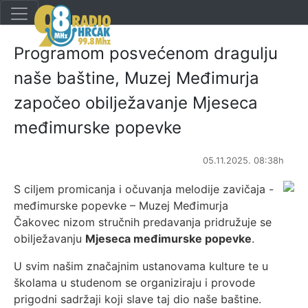
Programom posvećenom dragulju
naše baštine, Muzej Međimurja
započeo obilježavanje Mjeseca
međimurske popevke
05.11.2025. 08:38h
S ciljem promicanja i očuvanja melodije zavičaja -
međimurske popevke – Muzej Međimurja
Čakovec nizom stručnih predavanja pridružuje se
obilježavanju
Mjeseca međimurske popevke
.
U svim našim značajnim ustanovama kulture te u
školama u studenom se organiziraju i provode
prigodni sadržaji koji slave taj dio naše baštine.