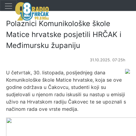
Polaznici Komunikološke škole
Matice hrvatske posjetili HRČAK i
Međimursku županiju
31.10.2025. 07:25h
U četvrtak, 30. listopada, posljednjeg dana
Komunikološke škole Matice hrvatske, koja se ove
godine održava u Čakovcu, studenti koji su
sudjelovali u njenom radu iskusili su nastup u emisiji
uživo na Hrvatskom radiju Čakovec te se upoznali s
načinom rada ove vrste medija.