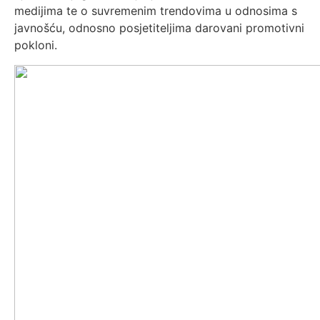
medijima te o suvremenim trendovima u odnosima s
javnošću, odnosno posjetiteljima darovani promotivni
pokloni.