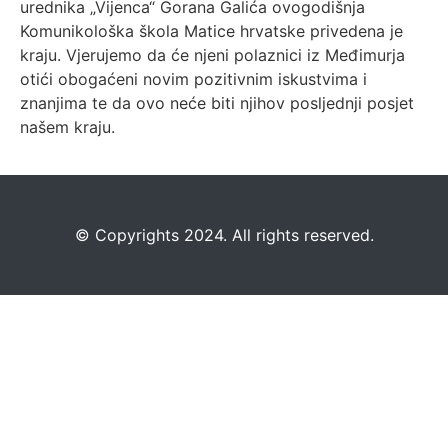
urednika „Vijenca“ Gorana Galića ovogodišnja
Komunikološka škola Matice hrvatske privedena je
kraju. Vjerujemo da će njeni polaznici iz Međimurja
otići obogaćeni novim pozitivnim iskustvima i
znanjima te da ovo neće biti njihov posljednji posjet
našem kraju.
©️
Copyrights 2024. All rights reserved.