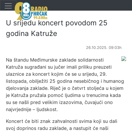
U srijedu koncert povodom 25
godina Katruže
26.10.2025. 09:03h
Na štandu Međimurske zaklade solidarnosti
Katruža sugrađani su jučer imali priliku preuzeti
ulaznice za koncert kojim će se u srijedu, 29.
listopada, obilježiti 25 godina nesebičnog i humanog
djelovanja zaklade. Riječ je o četvrt stoljeća u kojem
je Katruža pružala pomoć ljudima u trenucima kada
su se našli pred velikim izazovima, čuvajući ono
najvrjednije – ljudskost.
Koncert će biti znak zahvalnosti svima koji su dali
svoj doprinos radu zaklade, a nastupit će naši