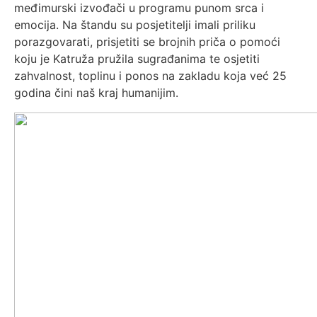
međimurski izvođači u programu punom srca i
emocija. Na štandu su posjetitelji imali priliku
porazgovarati, prisjetiti se brojnih priča o pomoći
koju je Katruža pružila sugrađanima te osjetiti
zahvalnost, toplinu i ponos na zakladu koja već 25
godina čini naš kraj humanijim.