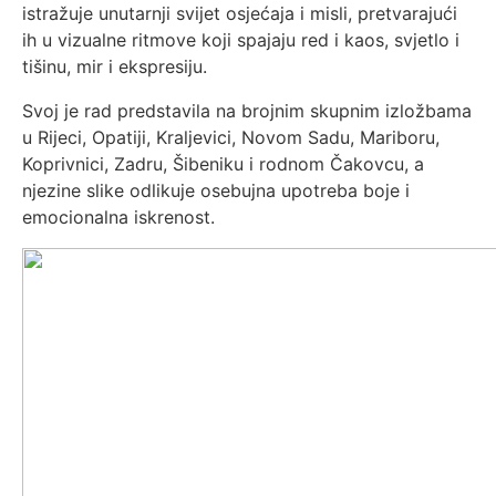
istražuje unutarnji svijet osjećaja i misli, pretvarajući
ih u vizualne ritmove koji spajaju red i kaos, svjetlo i
tišinu, mir i ekspresiju.
Svoj je rad predstavila na brojnim skupnim izložbama
u Rijeci, Opatiji, Kraljevici, Novom Sadu, Mariboru,
Koprivnici, Zadru, Šibeniku i rodnom Čakovcu, a
njezine slike odlikuje osebujna upotreba boje i
emocionalna iskrenost.