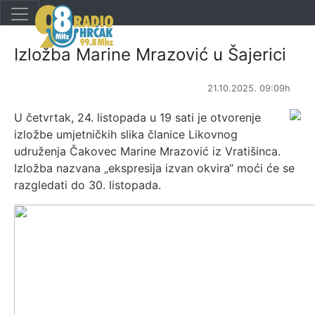
Izložba Marine Mrazović u Šajerici
21.10.2025. 09:09h
U četvrtak, 24. listopada u 19 sati je otvorenje
izložbe umjetničkih slika članice Likovnog
udruženja Čakovec Marine Mrazović iz Vratišinca.
Izložba nazvana „ekspresija izvan okvira“ moći će se
razgledati do 30. listopada.