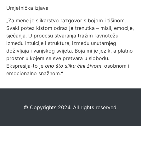
Umjetnička izjava
„Za mene je slikarstvo razgovor s bojom i tišinom.
Svaki potez kistom odraz je trenutka – misli, emocije,
sjećanja. U procesu stvaranja tražim ravnotežu
između intuicije i strukture, između unutarnjeg
doživljaja i vanjskog svijeta. Boja mi je jezik, a platno
prostor u kojem se sve pretvara u slobodu.
Ekspresija-to je
ono što sliku čini živom
, osobnom i
emocionalno snažnom.“
©️
Copyrights 2024. All rights reserved.