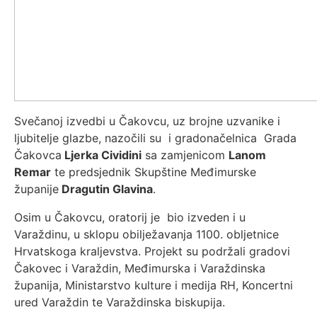
Svečanoj izvedbi u Čakovcu, uz brojne uzvanike i
ljubitelje glazbe, nazočili su i gradonačelnica Grada
Čakovca
Ljerka Cividini
sa zamjenicom
Lanom
Remar
te predsjednik Skupštine Međimurske
županije
Dragutin Glavina
.
Osim u Čakovcu, oratorij je bio izveden i u
Varaždinu, u sklopu obilježavanja 1100. obljetnice
Hrvatskoga kraljevstva. Projekt su podržali gradovi
Čakovec i Varaždin, Međimurska i Varaždinska
županija, Ministarstvo kulture i medija RH, Koncertni
ured Varaždin te Varaždinska biskupija.