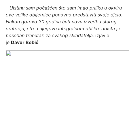
–
Uistinu sam počašćen što sam imao priliku u okviru
ove velike obljetnice ponovno predstaviti svoje djelo.
Nakon gotovo 30 godina čuti novu izvedbu starog
oratorija, i to u njegovu integralnom obliku, doista je
poseban trenutak za svakog skladatelja,
izjavio
je
Davor Bobić
.