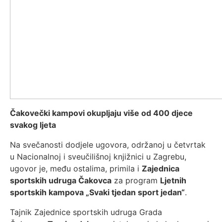
Čakovečki kampovi okupljaju više od 400 djece
svakog ljeta
Na svečanosti dodjele ugovora, održanoj u četvrtak
u Nacionalnoj i sveučilišnoj knjižnici u Zagrebu,
ugovor je, među ostalima, primila i
Zajednica
sportskih udruga Čakovca
za program
Ljetnih
sportskih kampova „Svaki tjedan sport jedan“
.
Tajnik Zajednice sportskih udruga Grada