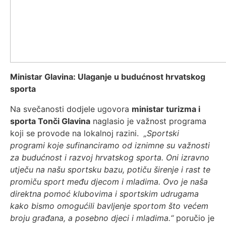
Ministar Glavina: Ulaganje u budućnost hrvatskog
sporta
Na svečanosti dodjele ugovora
ministar turizma i
sporta Tonči Glavina
naglasio je važnost programa
koji se provode na lokalnoj razini.
„Sportski
programi koje sufinanciramo od iznimne su važnosti
za budućnost i razvoj hrvatskog sporta. Oni izravno
utječu na našu sportsku bazu, potiču širenje i rast te
promiču sport među djecom i mladima. Ovo je naša
direktna pomoć klubovima i sportskim udrugama
kako bismo omogućili bavljenje sportom što većem
broju građana, a posebno djeci i mladima.“
poručio je