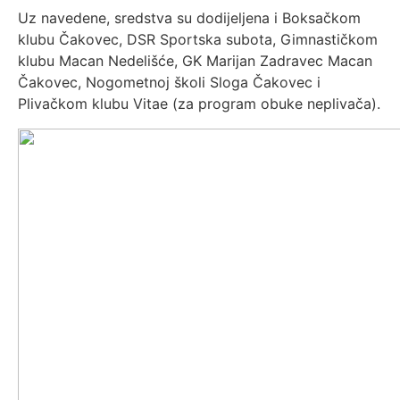
Uz navedene, sredstva su dodijeljena i Boksačkom
klubu Čakovec, DSR Sportska subota, Gimnastičkom
klubu Macan Nedelišće, GK Marijan Zadravec Macan
Čakovec, Nogometnoj školi Sloga Čakovec i
Plivačkom klubu Vitae (za program obuke neplivača).