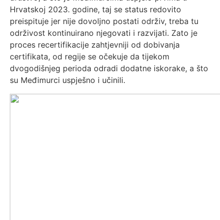
Hrvatskoj 2023. godine, taj se status redovito
preispituje jer nije dovoljno postati održiv, treba tu
održivost kontinuirano njegovati i razvijati. Zato je
proces recertifikacije zahtjevniji od dobivanja
certifikata, od regije se očekuje da tijekom
dvogodišnjeg perioda odradi dodatne iskorake, a što
su Međimurci uspješno i učinili.