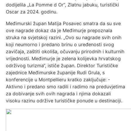
dodijelila „La Pomme d Or“, Zlatnu jabuku, turistički
Oscar za 2024. godinu.
Međimurski župan Matija Posavec smatra da su sve
ove nagrade dokaz da je Međimurje prepoznala
struka na svjetskoj razini. „Ovo su nagrade svih onih
koji neumorno i predano brinu o uređenosti svog
zavičaja, zaštiti okoliša, očuvanju prirodnih i kulturnih
vrijednosti. Međimurje je zelena kolijevka hrvatskog
održivog turizma“, ističe župan. Direktor Turističke
zajednice Međimurske županije Rudi Grula, s
konferencije u Montpellieru kratko zaključuje: -
Aktivno i predano smo radili i radimo na preduvjetima
za dobivanje svih ovih nagrada i njima dokazali
visoku razinu održive turističke ponude u destinaciji.