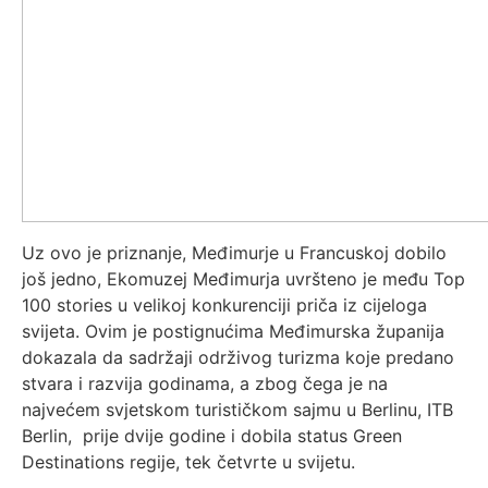
Uz ovo je priznanje, Međimurje u Francuskoj dobilo
još jedno, Ekomuzej Međimurja uvršteno je među Top
100 stories u velikoj konkurenciji priča iz cijeloga
svijeta. Ovim je postignućima Međimurska županija
dokazala da sadržaji održivog turizma koje predano
stvara i razvija godinama, a zbog čega je na
najvećem svjetskom turističkom sajmu u Berlinu, ITB
Berlin, prije dvije godine i dobila status Green
Destinations regije, tek četvrte u svijetu.