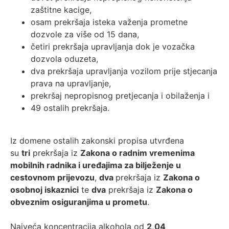
zaštitne kacige,
osam prekršaja isteka važenja prometne
dozvole za više od 15 dana,
četiri prekršaja upravljanja dok je vozačka
dozvola oduzeta,
dva prekršaja upravljanja vozilom prije stjecanja
prava na upravljanje,
prekršaj nepropisnog pretjecanja i obilaženja i
49 ostalih prekršaja.
Iz domene ostalih zakonski propisa utvrđena
su
tri
prekršaja iz
Zakona o radnim vremenima
mobilnih radnika i uređajima za bilježenje u
cestovnom prijevozu
,
dva
prekršaja iz
Zakona o
osobnoj iskaznici
te
dva
prekršaja iz
Zakona o
obveznim osiguranjima u prometu
.
Najveća koncentracija alkohola od
2,04