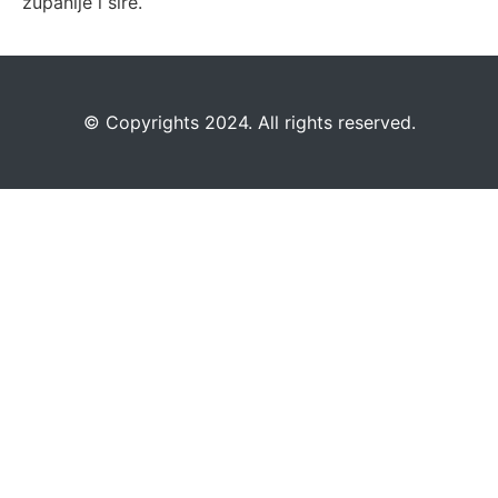
županije i šire.
©️
Copyrights 2024. All rights reserved.