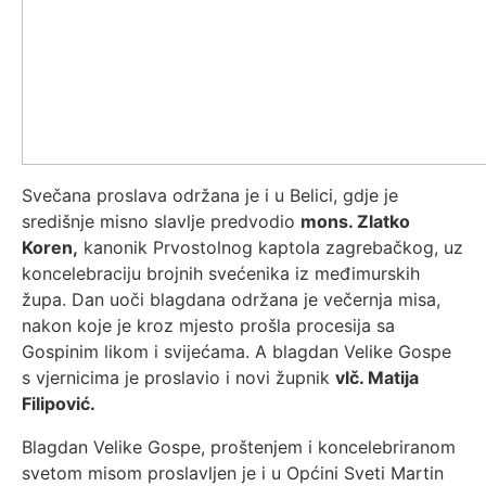
Svečana proslava održana je i u Belici, gdje je
središnje misno slavlje predvodio
mons. Zlatko
Koren,
kanonik Prvostolnog kaptola zagrebačkog, uz
koncelebraciju brojnih svećenika iz međimurskih
župa. Dan uoči blagdana održana je večernja misa,
nakon koje je kroz mjesto prošla procesija sa
Gospinim likom i svijećama. A blagdan Velike Gospe
s vjernicima je proslavio i novi župnik
vlč. Matija
Filipović.
Blagdan Velike Gospe, proštenjem i koncelebriranom
svetom misom proslavljen je i u Općini Sveti Martin