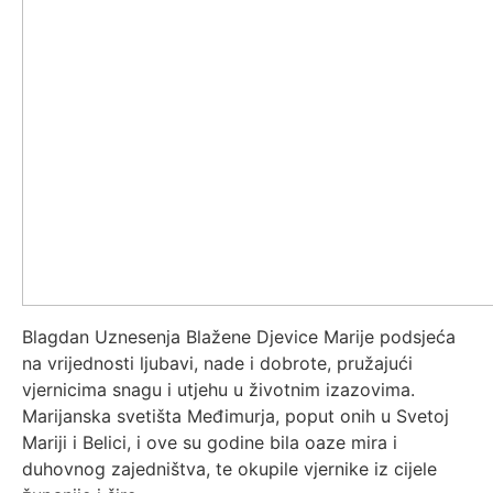
Blagdan Uznesenja Blažene Djevice Marije podsjeća
na vrijednosti ljubavi, nade i dobrote, pružajući
vjernicima snagu i utjehu u životnim izazovima.
Marijanska svetišta Međimurja, poput onih u Svetoj
Mariji i Belici, i ove su godine bila oaze mira i
duhovnog zajedništva, te okupile vjernike iz cijele