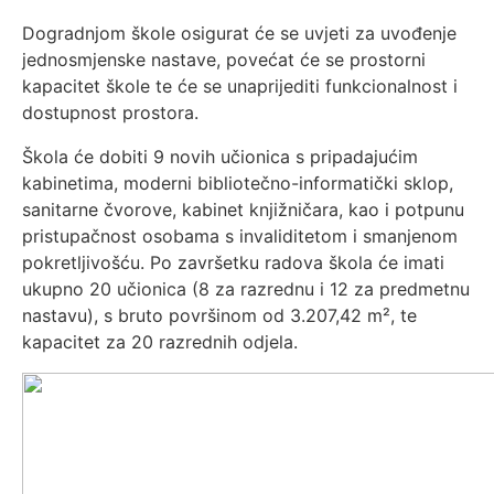
Dogradnjom škole osigurat će se uvjeti za uvođenje
jednosmjenske nastave, povećat će se prostorni
kapacitet škole te će se unaprijediti funkcionalnost i
dostupnost prostora.
Škola će dobiti 9 novih učionica s pripadajućim
kabinetima, moderni bibliotečno-informatički sklop,
sanitarne čvorove, kabinet knjižničara, kao i potpunu
pristupačnost osobama s invaliditetom i smanjenom
pokretljivošću. Po završetku radova škola će imati
ukupno 20 učionica (8 za razrednu i 12 za predmetnu
nastavu), s bruto površinom od 3.207,42 m², te
kapacitet za 20 razrednih odjela.