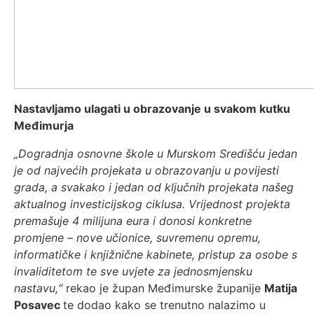
Nastavljamo ulagati u obrazovanje u svakom kutku
Međimurja
„Dogradnja osnovne škole u Murskom Središću jedan
je od najvećih projekata u obrazovanju u povijesti
grada, a svakako i jedan od ključnih projekata našeg
aktualnog investicijskog ciklusa. Vrijednost projekta
premašuje 4 milijuna eura i donosi konkretne
promjene – nove učionice, suvremenu opremu,
informatičke i knjižnične kabinete, pristup za osobe s
invaliditetom te sve uvjete za jednosmjensku
nastavu,“
rekao je župan Međimurske županije
Matija
Posavec
te dodao kako se trenutno nalazimo u