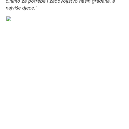
činimo za potrebe i zadovoljstvo naših građana, a
najviše djece.“