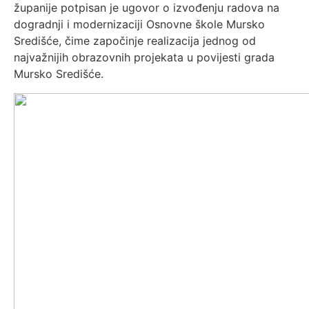
županije potpisan je ugovor o izvođenju radova na
dogradnji i modernizaciji Osnovne škole Mursko
Središće, čime započinje realizacija jednog od
najvažnijih obrazovnih projekata u povijesti grada
Mursko Središće.