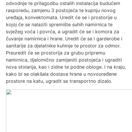
odvodnje te prilagodbu ostalih instalacija budućem
rasporedu, zamjenu 3 postojeća te kupnju novog
uređaja, konvektomata. Uredit će se i prostorije u
kojoj će se nalaziti spremište suhih namirnica te
svježeg voća i povrća, a ugradit će se i komora za
čuvanje namirnica i hrane. Uredit će se i garderobe i
sanitarije za djelatnike kuhinje te prostor za odmor.
Preuredit će se prostorija za grubu pripremu
namirnica, djelomično zamijeniti postojeća i ugraditi
nova stolarija, kao i zidne te podne obloge. I na kraju,
kako bi se olakšala dostava hrane u novouređene
prostore na katu, ugradit se transportno dizalo.