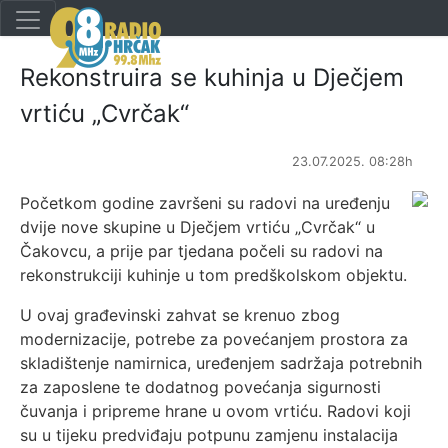
Rekonstruira se kuhinja u Dječjem
vrtiću „Cvrčak“
23.07.2025. 08:28h
Početkom godine završeni su radovi na uređenju
dvije nove skupine u Dječjem vrtiću „Cvrčak“ u
Čakovcu, a prije par tjedana počeli su radovi na
rekonstrukciji kuhinje u tom predškolskom objektu.
U ovaj građevinski zahvat se krenuo zbog
modernizacije, potrebe za povećanjem prostora za
skladištenje namirnica, uređenjem sadržaja potrebnih
za zaposlene te dodatnog povećanja sigurnosti
čuvanja i pripreme hrane u ovom vrtiću. Radovi koji
su u tijeku predviđaju potpunu zamjenu instalacija