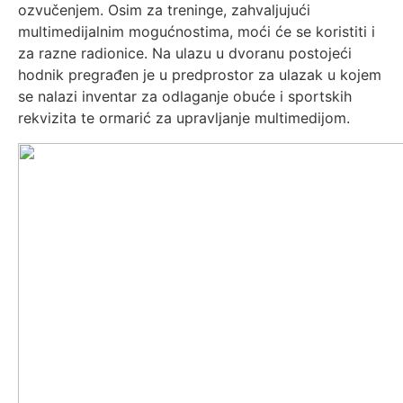
ozvučenjem. Osim za treninge, zahvaljujući
multimedijalnim mogućnostima, moći će se koristiti i
za razne radionice. Na ulazu u dvoranu postojeći
hodnik pregrađen je u predprostor za ulazak u kojem
se nalazi inventar za odlaganje obuće i sportskih
rekvizita te ormarić za upravljanje multimedijom.