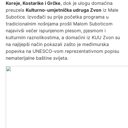
Koreje, Kostarike i Grčke
, dok je ulogu domaćina
preuzela
Kulturno-umjetnička udruga Zvon
iz Male
Subotice. Izvođači su prije početka programa u
tradicionalnim nošnjama prošli Malom Suboticom
najavivši večer ispunjenom plesom, pjesmom i
kulturnim raznolikostima, a domaćini iz KUU Zvon su
na najljepši način pokazali zašto je međimurska
popevka na UNESCO-vom reprezentativnom popisu
nematerijalne baštine svijeta.