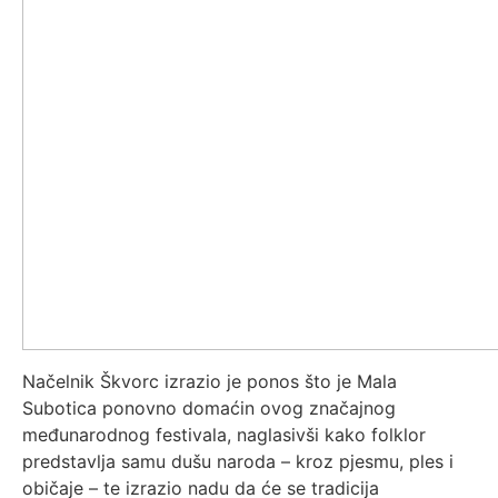
Načelnik Škvorc izrazio je ponos što je Mala
Subotica ponovno domaćin ovog značajnog
međunarodnog festivala, naglasivši kako folklor
predstavlja samu dušu naroda – kroz pjesmu, ples i
običaje – te izrazio nadu da će se tradicija