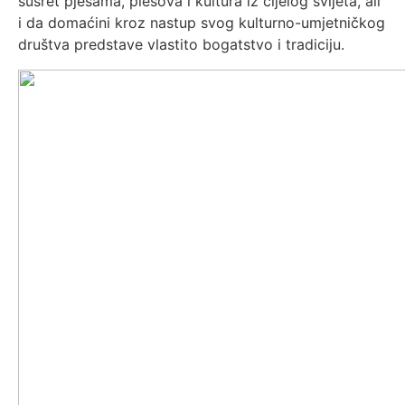
susret pjesama, plesova i kultura iz cijelog svijeta, ali
i da domaćini kroz nastup svog kulturno-umjetničkog
društva predstave vlastito bogatstvo i tradiciju.