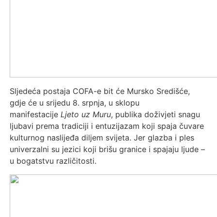
Sljedeća postaja COFA-e bit će Mursko Središće,
gdje će u srijedu 8. srpnja, u sklopu
manifestacije
Ljeto uz Muru
, publika doživjeti snagu
ljubavi prema tradiciji i entuzijazam koji spaja čuvare
kulturnog naslijeđa diljem svijeta. Jer glazba i ples
univerzalni su jezici koji brišu granice i spajaju ljude –
u bogatstvu različitosti.