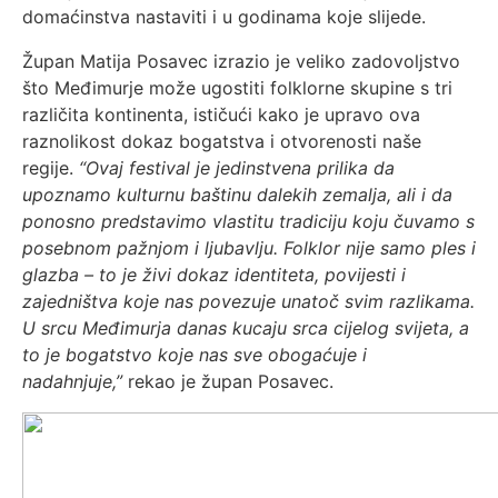
domaćinstva nastaviti i u godinama koje slijede.
Župan Matija Posavec izrazio je veliko zadovoljstvo
što Međimurje može ugostiti folklorne skupine s tri
različita kontinenta, ističući kako je upravo ova
raznolikost dokaz bogatstva i otvorenosti naše
regije.
“Ovaj festival je jedinstvena prilika da
upoznamo kulturnu baštinu dalekih zemalja, ali i da
ponosno predstavimo vlastitu tradiciju koju čuvamo s
posebnom pažnjom i ljubavlju. Folklor nije samo ples i
glazba – to je živi dokaz identiteta, povijesti i
zajedništva koje nas povezuje unatoč svim razlikama.
U srcu Međimurja danas kucaju srca cijelog svijeta, a
to je bogatstvo koje nas sve obogaćuje i
nadahnjuje,”
rekao je župan Posavec.