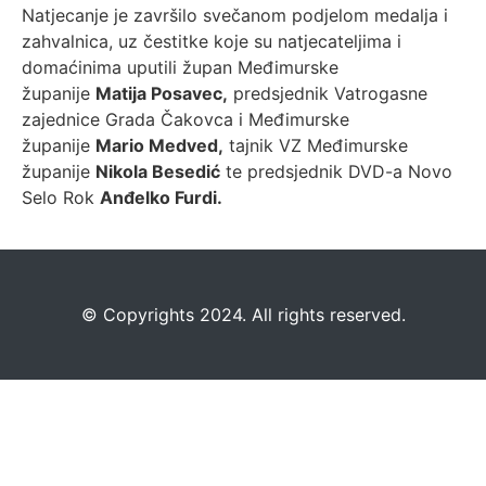
Natjecanje je završilo svečanom podjelom medalja i
zahvalnica, uz čestitke koje su natjecateljima i
domaćinima uputili župan Međimurske
županije
Matija Posavec,
predsjednik Vatrogasne
zajednice Grada Čakovca i Međimurske
županije
Mario Medved,
tajnik VZ Međimurske
županije
Nikola Besedić
te predsjednik DVD-a Novo
Selo Rok
Anđelko Furdi.
©️
Copyrights 2024. All rights reserved.