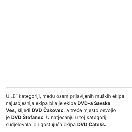
U „B“ kategoriji, među osam prijavljenih muških ekipa,
najuspješnija ekipa bila je ekipa
DVD-a Savska
Ves,
slijedi
DVD Čakovec,
a treće mjesto osvojio
je
DVD Štefanec
. U natjecanju u toj kategoriji
sudjelovala je i gostujuća ekipa
DVD Čateks.