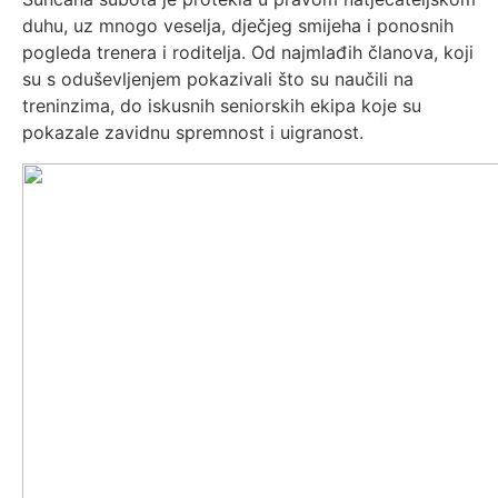
duhu, uz mnogo veselja, dječjeg smijeha i ponosnih
pogleda trenera i roditelja. Od najmlađih članova, koji
su s oduševljenjem pokazivali što su naučili na
treninzima, do iskusnih seniorskih ekipa koje su
pokazale zavidnu spremnost i uigranost.