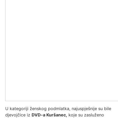
U kategoriji ženskog podmlatka, najuspješnije su bile
djevojčice iz
DVD-a Kuršanec,
koje su zasluženo