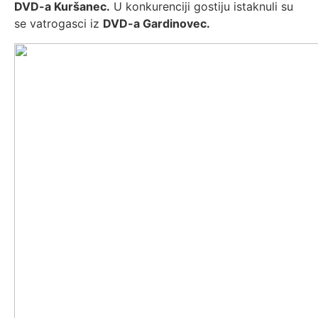
DVD-a Kuršanec.
U konkurenciji gostiju istaknuli su
se vatrogasci iz
DVD-a Gardinovec.