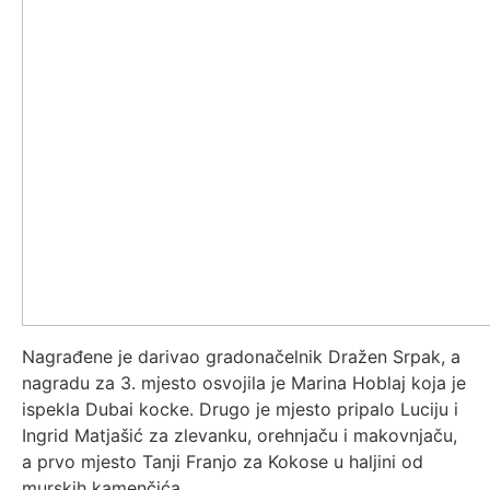
Nagrađene je darivao gradonačelnik Dražen Srpak, a
nagradu za 3. mjesto osvojila je Marina Hoblaj koja je
ispekla Dubai kocke. Drugo je mjesto pripalo Luciju i
Ingrid Matjašić za zlevanku, orehnjaču i makovnjaču,
a prvo mjesto Tanji Franjo za Kokose u haljini od
murskih kamenčića.