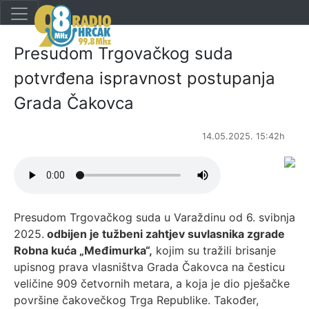
Presudom Trgovačkog suda
potvrđena ispravnost postupanja
Grada Čakovca
14.05.2025. 15:42h
Presudom Trgovačkog suda u Varaždinu od 6. svibnja
2025.
odbijen je tužbeni zahtjev suvlasnika zgrade
Robna kuća „Međimurka“,
kojim su tražili brisanje
upisnog prava vlasništva Grada Čakovca na česticu
veličine 909 četvornih metara, a koja je dio pješačke
površine čakovečkog Trga Republike. Također,