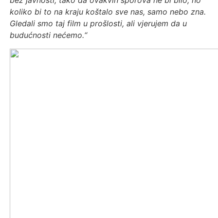
bez javnosti, tako da ovakvih sporova ne bi bilo, no
koliko bi to na kraju koštalo sve nas, samo nebo zna.
Gledali smo taj film u prošlosti, ali vjerujem da u
budućnosti nećemo.“