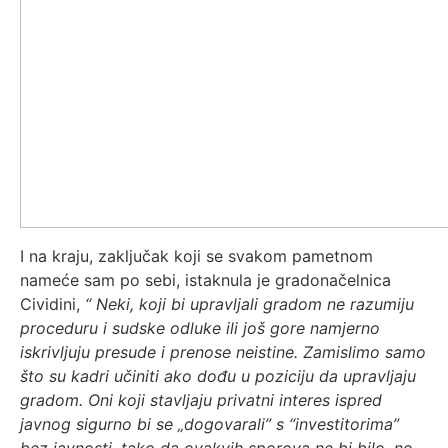
I na kraju, zaključak koji se svakom pametnom
nameće sam po sebi, istaknula je gradonačelnica
Cividini,
“ Neki, koji bi upravljali gradom ne razumiju
proceduru i sudske odluke ili još gore namjerno
iskrivljuju presude i prenose neistine. Zamislimo samo
što su kadri učiniti ako dođu u poziciju da upravljaju
gradom. Oni koji stavljaju privatni interes ispred
javnog sigurno bi se „dogovarali” s “investitorima”