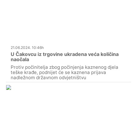
21.06.2024. 10:46h
U Čakovcu iz trgovine ukradena veća količina
naočala
Protiv počinitelja zbog počinjenja kaznenog djela
teške krađe, podnijet će se kaznena prijava
nadležnom državnom odvjetništvu