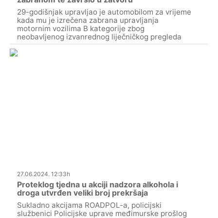
29-godišnjak upravljao je automobilom za vrijeme
kada mu je izrečena zabrana upravljanja
motornim vozilima B kategorije zbog
neobavljenog izvanrednog liječničkog pregleda
27.06.2024. 12:33h
Proteklog tjedna u akciji nadzora alkohola i
droga utvrđen veliki broj prekršaja
Sukladno akcijama ROADPOL-a, policijski
službenici Policijske uprave međimurske prošlog