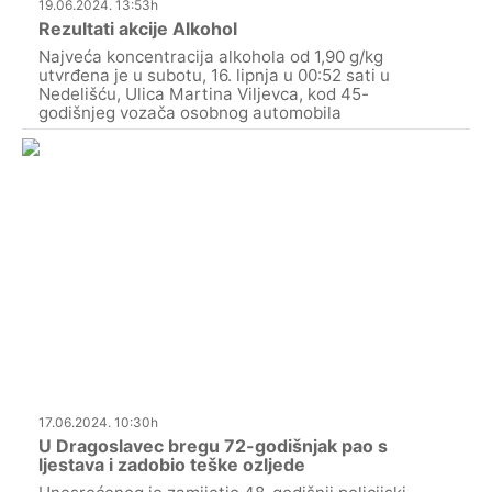
19.06.2024. 13:53h
Rezultati akcije Alkohol
Najveća koncentracija alkohola od 1,90 g/kg
utvrđena je u subotu, 16. lipnja u 00:52 sati u
Nedelišću, Ulica Martina Viljevca, kod 45-
godišnjeg vozača osobnog automobila
17.06.2024. 10:30h
U Dragoslavec bregu 72-godišnjak pao s
ljestava i zadobio teške ozljede