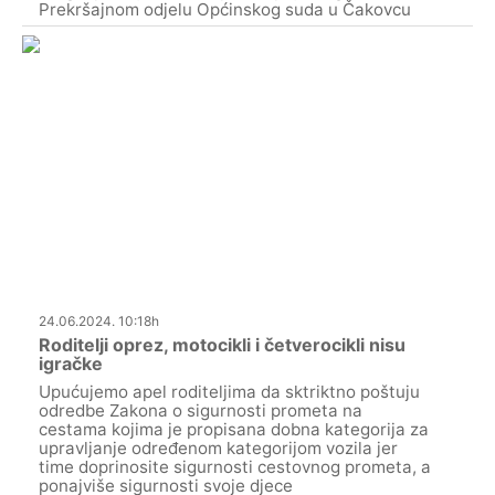
Prekršajnom odjelu Općinskog suda u Čakovcu
24.06.2024. 10:18h
Roditelji oprez, motocikli i četverocikli nisu
igračke
Upućujemo apel roditeljima da sktriktno poštuju
odredbe Zakona o sigurnosti prometa na
cestama kojima je propisana dobna kategorija za
upravljanje određenom kategorijom vozila jer
time doprinosite sigurnosti cestovnog prometa, a
ponajviše sigurnosti svoje djece