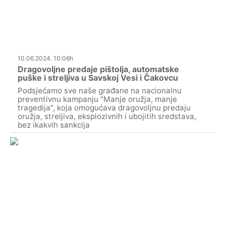
10.06.2024. 10:06h
Dragovoljne predaje pištolja, automatske
puške i streljiva u Savskoj Vesi i Čakovcu
Podsjećamo sve naše građane na nacionalnu
preventivnu kampanju "Manje oružja, manje
tragedija", koja omogućava dragovoljnu predaju
oružja, streljiva, eksplozivnih i ubojitih sredstava,
bez ikakvih sankcija