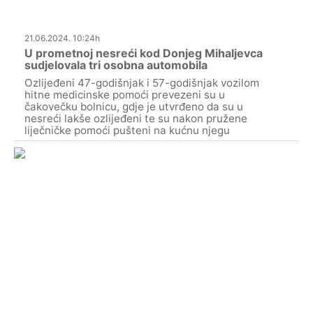
21.06.2024. 10:24h
U prometnoj nesreći kod Donjeg Mihaljevca
sudjelovala tri osobna automobila
Ozlijeđeni 47-godišnjak i 57-godišnjak vozilom
hitne medicinske pomoći prevezeni su u
čakovečku bolnicu, gdje je utvrđeno da su u
nesreći lakše ozlijeđeni te su nakon pružene
liječničke pomoći pušteni na kućnu njegu