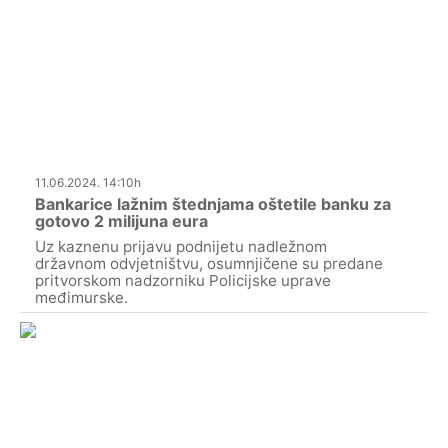
11.06.2024. 14:10h
Bankarice lažnim štednjama oštetile banku za
gotovo 2 milijuna eura
Uz kaznenu prijavu podnijetu nadležnom
državnom odvjetništvu, osumnjičene su predane
pritvorskom nadzorniku Policijske uprave
međimurske.