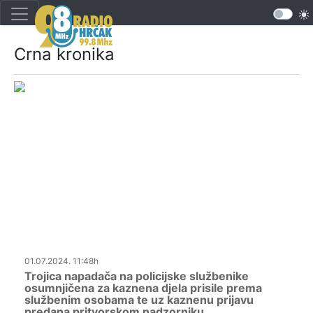
Crna kronika
01.07.2024. 11:48h
Trojica napadača na policijske službenike
osumnjičena za kaznena djela prisile prema
službenim osobama te uz kaznenu prijavu
predana pritvorskom nadzorniku