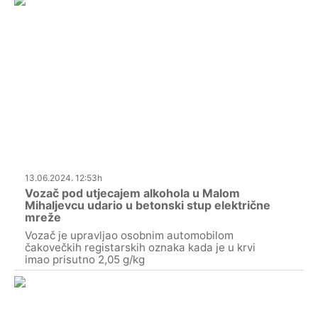
13.06.2024. 12:53h
Vozač pod utjecajem alkohola u Malom
Mihaljevcu udario u betonski stup električne
mreže
Vozač je upravljao osobnim automobilom
čakovečkih registarskih oznaka kada je u krvi
imao prisutno 2,05 g/kg