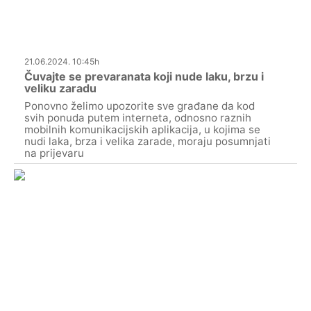
21.06.2024. 10:45h
Čuvajte se prevaranata koji nude laku, brzu i
veliku zaradu
Ponovno želimo upozorite sve građane da kod
svih ponuda putem interneta, odnosno raznih
mobilnih komunikacijskih aplikacija, u kojima se
nudi laka, brza i velika zarade, moraju posumnjati
na prijevaru