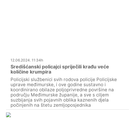
12.06.2024. 11:34h
Središćanski policajci spriječili krađu veće
količine krumpira
Policijski službenici svih rodova policije Policijske
uprave međimurske, i ove godine sustavno i
koordinirano obilaze poljoprivredne površine na
području Međimurske županije, a sve s ciljem
suzbijanja svih pojavnih oblika kaznenih djela
počinjenih na štetu zemljoposjednika