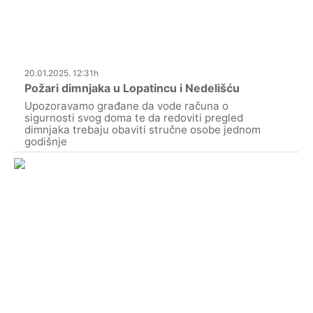
20.01.2025. 12:31h
Požari dimnjaka u Lopatincu i Nedelišću
Upozoravamo građane da vode računa o
sigurnosti svog doma te da redoviti pregled
dimnjaka trebaju obaviti stručne osobe jednom
godišnje