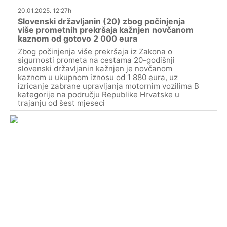
20.01.2025. 12:27h
Slovenski državljanin (20) zbog počinjenja
više prometnih prekršaja kažnjen novčanom
kaznom od gotovo 2 000 eura
Zbog počinjenja više prekršaja iz Zakona o
sigurnosti prometa na cestama 20-godišnji
slovenski državljanin kažnjen je novčanom
kaznom u ukupnom iznosu od 1 880 eura, uz
izricanje zabrane upravljanja motornim vozilima B
kategorije na području Republike Hrvatske u
trajanju od šest mjeseci