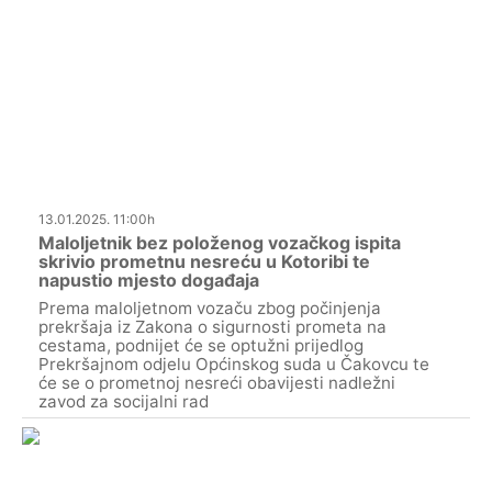
13.01.2025. 11:00h
Maloljetnik bez položenog vozačkog ispita
skrivio prometnu nesreću u Kotoribi te
napustio mjesto događaja
Prema maloljetnom vozaču zbog počinjenja
prekršaja iz Zakona o sigurnosti prometa na
cestama, podnijet će se optužni prijedlog
Prekršajnom odjelu Općinskog suda u Čakovcu te
će se o prometnoj nesreći obavijesti nadležni
zavod za socijalni rad