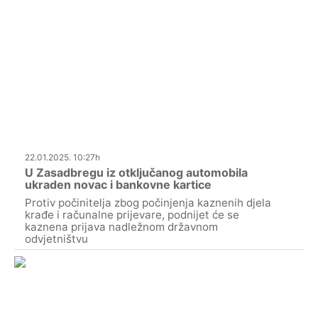
22.01.2025. 10:27h
U Zasadbregu iz otključanog automobila
ukraden novac i bankovne kartice
Protiv počinitelja zbog počinjenja kaznenih djela
krađe i računalne prijevare, podnijet će se
kaznena prijava nadležnom državnom
odvjetništvu