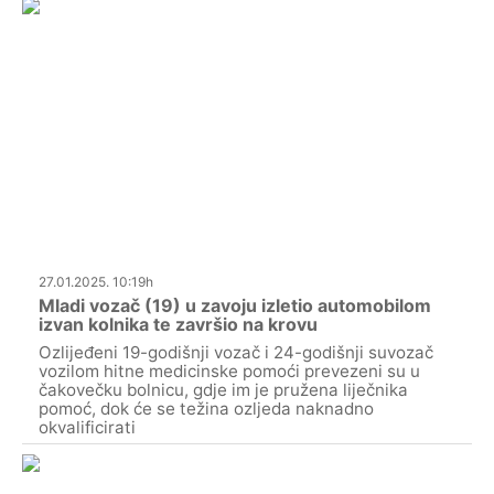
27.01.2025. 10:19h
Mladi vozač (19) u zavoju izletio automobilom
izvan kolnika te završio na krovu
Ozlijeđeni 19-godišnji vozač i 24-godišnji suvozač
vozilom hitne medicinske pomoći prevezeni su u
čakovečku bolnicu, gdje im je pružena liječnika
pomoć, dok će se težina ozljeda naknadno
okvalificirati