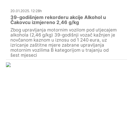
20.01.2025. 12:28h
39-godišnjem rekorderu akcije Alkohol u
Čakovcu izmjereno 2,46 g/kg
Zbog upravljanja motornim vozilom pod utjecajem
alkohola (2,46 g/kg) 39-godišnji vozač kažnjen je
novčanom kaznom u iznosu od 1 240 eura, uz
izricanje zaštitne mjere zabrane upravljanja
motornim vozilima B kategorijom u trajanju od
šest mjeseci