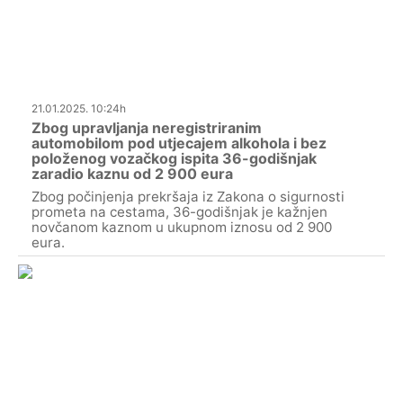
21.01.2025. 10:24h
Zbog upravljanja neregistriranim
automobilom pod utjecajem alkohola i bez
položenog vozačkog ispita 36-godišnjak
zaradio kaznu od 2 900 eura
Zbog počinjenja prekršaja iz Zakona o sigurnosti
prometa na cestama, 36-godišnjak je kažnjen
novčanom kaznom u ukupnom iznosu od 2 900
eura.