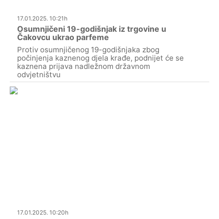
17.01.2025. 10:21h
Osumnjičeni 19-godišnjak iz trgovine u
Čakovcu ukrao parfeme
Protiv osumnjičenog 19-godišnjaka zbog
počinjenja kaznenog djela krađe, podnijet će se
kaznena prijava nadležnom državnom
odvjetništvu
17.01.2025. 10:20h