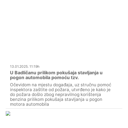
13.01.2025. 11:19h
U Badličanu prilikom pokušaja stavljanja u
pogon automobila pomoću tzv.
Očevidom na mjestu događaja, uz stručnu pomoć
inspektora zaštite od požara, utvrđeno je kako je
do požara došlo zbog nepravilnog korištenja
benzina prilikom pokušaja stavljanja u pogon
motora automobila