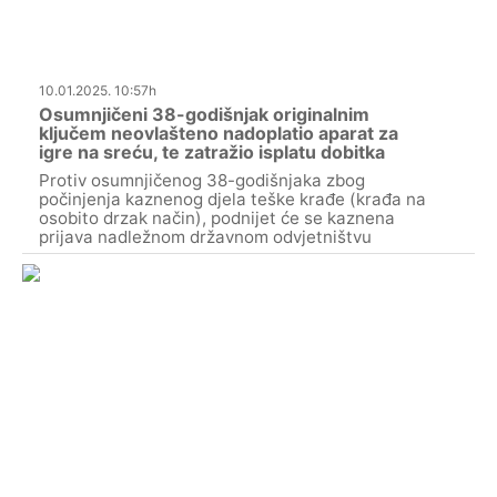
10.01.2025. 10:57h
Osumnjičeni 38-godišnjak originalnim
ključem neovlašteno nadoplatio aparat za
igre na sreću, te zatražio isplatu dobitka
Protiv osumnjičenog 38-godišnjaka zbog
počinjenja kaznenog djela teške krađe (krađa na
osobito drzak način), podnijet će se kaznena
prijava nadležnom državnom odvjetništvu