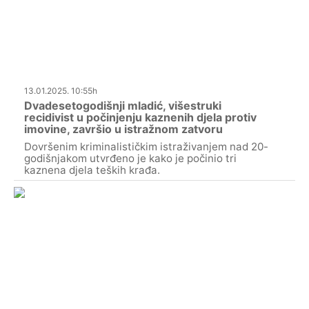
13.01.2025. 10:55h
Dvadesetogodišnji mladić, višestruki
recidivist u počinjenju kaznenih djela protiv
imovine, završio u istražnom zatvoru
Dovršenim kriminalističkim istraživanjem nad 20-
godišnjakom utvrđeno je kako je počinio tri
kaznena djela teških krađa.