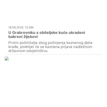
18.06.2025. 12:29h
U Grabrovniku s obiteljske kuće ukradeni
bakreni žljebovi
Protiv počinitelja zbog počinjenja kaznenog djela
krađe, podnijet će se kaznena prijava nadležnom
državnom odvjetništvu