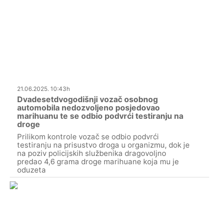
21.06.2025. 10:43h
Dvadesetdvogodišnji vozač osobnog
automobila nedozvoljeno posjedovao
marihuanu te se odbio podvrći testiranju na
droge
Prilikom kontrole vozač se odbio podvrći
testiranju na prisustvo droga u organizmu, dok je
na poziv policijskih službenika dragovoljno
predao 4,6 grama droge marihuane koja mu je
oduzeta