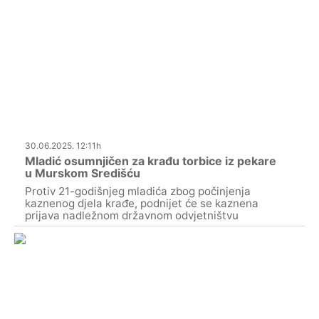
30.06.2025. 12:11h
Mladić osumnjičen za krađu torbice iz pekare
u Murskom Središću
Protiv 21-godišnjeg mladića zbog počinjenja
kaznenog djela krađe, podnijet će se kaznena
prijava nadležnom državnom odvjetništvu