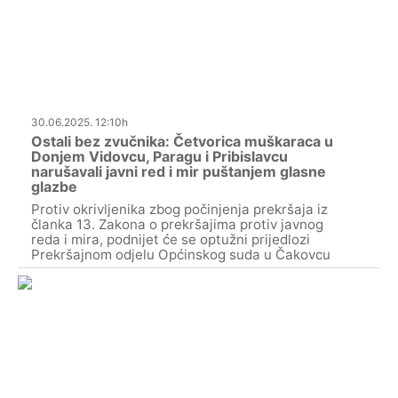
30.06.2025. 12:10h
Ostali bez zvučnika: Četvorica muškaraca u
Donjem Vidovcu, Paragu i Pribislavcu
narušavali javni red i mir puštanjem glasne
glazbe
Protiv okrivljenika zbog počinjenja prekršaja iz
članka 13. Zakona o prekršajima protiv javnog
reda i mira, podnijet će se optužni prijedlozi
Prekršajnom odjelu Općinskog suda u Čakovcu