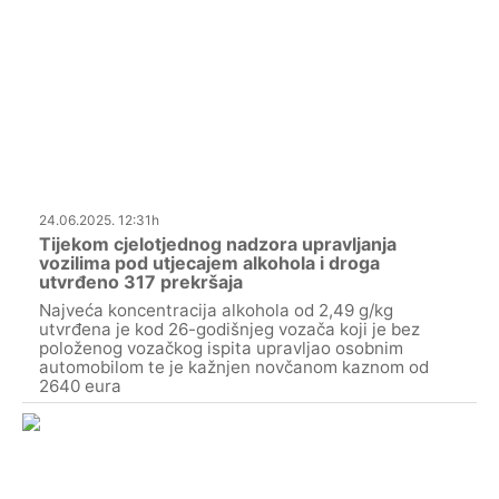
24.06.2025. 12:31h
Tijekom cjelotjednog nadzora upravljanja
vozilima pod utjecajem alkohola i droga
utvrđeno 317 prekršaja
Najveća koncentracija alkohola od 2,49 g/kg
utvrđena je kod 26-godišnjeg vozača koji je bez
položenog vozačkog ispita upravljao osobnim
automobilom te je kažnjen novčanom kaznom od
2640 eura