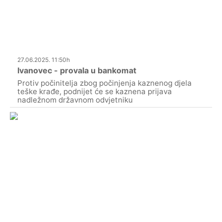
27.06.2025. 11:50h
Ivanovec - provala u bankomat
Protiv počinitelja zbog počinjenja kaznenog djela
teške krađe, podnijet će se kaznena prijava
nadležnom državnom odvjetniku