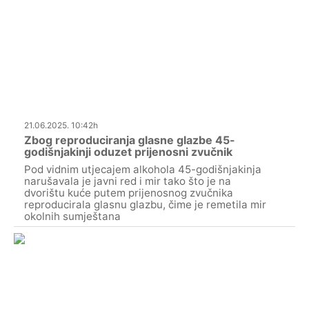
21.06.2025. 10:42h
Zbog reproduciranja glasne glazbe 45-
godišnjakinji oduzet prijenosni zvučnik
Pod vidnim utjecajem alkohola 45-godišnjakinja
narušavala je javni red i mir tako što je na
dvorištu kuće putem prijenosnog zvučnika
reproducirala glasnu glazbu, čime je remetila mir
okolnih sumještana