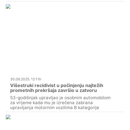
30.06.2025. 12:11h
Višestruki recidivist u počinjenju najtežih
prometnih prekršaja završio u zatvoru
53-godišnjak upravljao je osobnim automobilom
za vrijeme kada mu je izrečena zabrana
upravljanja motornim vozilima B kategorije