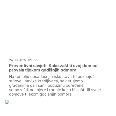
24.06.2025. 12:33h
Preventivni savjeti: Kako zaštiti svoj dom od
provala tijekom godišnjih odmora
Na temelju dosadašnjih iskustava te poznajući
stilove i navike kradljivaca, savjetujemo
građanima da i sami poduzmu određene
samozaštitne mjere i radnje kako bi zaštitili svoje
domove tijekom godišnjih odmora