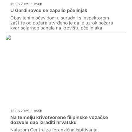
13.06.2025. 13:56h
U Gardinovcu se zapalio pčelinjak
Obavljenim očevidom u suradnji s inspektorom
zaštite od požara utvrđeno je da je uzrok požara
kvar solarnog panela na krovištu pčelinjaka
13.06.2025. 13:55h
Na temelju krivotvorene filipinske vozačke
dozvole dao izraditi hrvatsku
Nalazom Centra za forenzična ispitivanja,