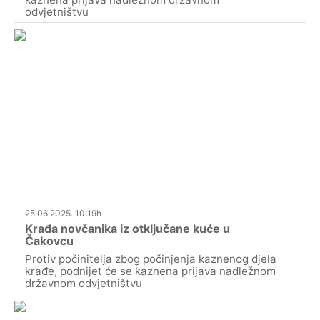
odvjetništvu
25.06.2025. 10:19h
Krađa novčanika iz otključane kuće u
Čakovcu
Protiv počinitelja zbog počinjenja kaznenog djela
krađe, podnijet će se kaznena prijava nadležnom
državnom odvjetništvu