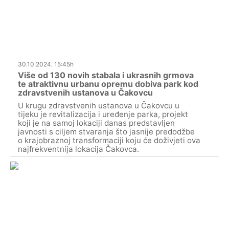
30.10.2024. 15:45h
Više od 130 novih stabala i ukrasnih grmova
te atraktivnu urbanu opremu dobiva park kod
zdravstvenih ustanova u Čakovcu
U krugu zdravstvenih ustanova u Čakovcu u
tijeku je revitalizacija i uređenje parka, projekt
koji je na samoj lokaciji danas predstavljen
javnosti s ciljem stvaranja što jasnije predodžbe
o krajobraznoj transformaciji koju će doživjeti ova
najfrekventnija lokacija Čakovca.