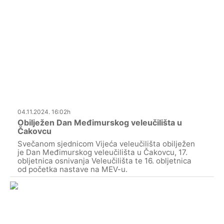
04.11.2024. 16:02h
Obilježen Dan Međimurskog veleučilišta u
Čakovcu
Svečanom sjednicom Vijeća veleučilišta obilježen
je Dan Međimurskog veleučilišta u Čakovcu, 17.
obljetnica osnivanja Veleučilišta te 16. obljetnica
od početka nastave na MEV-u.