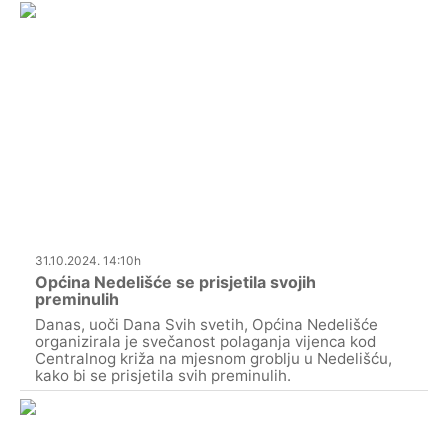
31.10.2024. 14:10h
Općina Nedelišće se prisjetila svojih
preminulih
Danas, uoči Dana Svih svetih, Općina Nedelišće
organizirala je svečanost polaganja vijenca kod
Centralnog križa na mjesnom groblju u Nedelišću,
kako bi se prisjetila svih preminulih.