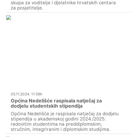
skupa za voditelje i djelatnike hrvatskih centara
za posjetitelje.
05.11.2024. 11:59h
Općina Nedelišće raspisala natječaj za
dodjelu studentskih stipendija
Općina Nedelišće je raspisala natječaj za dodjelu
stipendija u akademskoj godini 2024./2025.
redovitim studentima na preddiplomskim,
stručnim, integriranim i diplomskim studijima.