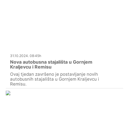
31.10.2024. 08:45h
Nova autobusna stajališta u Gornjem
Kraljevcu i Remisu
Ovaj tjedan završeno je postavljanje novih
autobusnih stajališta u Gornjem Kraljevcu i
Remisu.