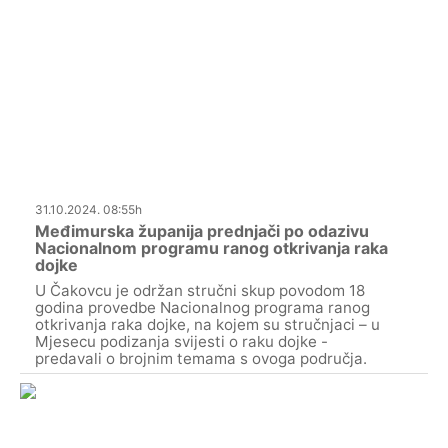
31.10.2024. 08:55h
Međimurska županija prednjači po odazivu
Nacionalnom programu ranog otkrivanja raka
dojke
U Čakovcu je održan stručni skup povodom 18
godina provedbe Nacionalnog programa ranog
otkrivanja raka dojke, na kojem su stručnjaci – u
Mjesecu podizanja svijesti o raku dojke -
predavali o brojnim temama s ovoga područja.