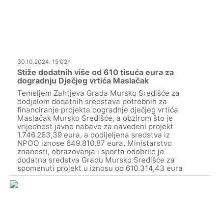
30.10.2024. 15:02h
Stiže dodatnih više od 610 tisuća eura za
dogradnju Dječjeg vrtića Maslačak
Temeljem Zahtjeva Grada Mursko Središće za
dodjelom dodatnih sredstava potrebnih za
financiranje projekta dogradnje dječjeg vrtića
Maslačak Mursko Središće, a obzirom što je
vrijednost javne nabave za navedeni projekt
1.746.263,39 eura, a dodijeljena sredstva iz
NPOO iznose 649.810,87 eura, Ministarstvo
znanosti, obrazovanja i sporta odobrilo je
dodatna sredstva Gradu Mursko Središće za
spomenuti projekt u iznosu od 610.314,43 eura