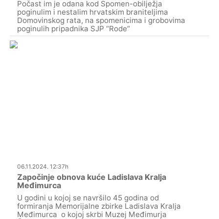
Počast im je odana kod Spomen-obilježja
poginulim i nestalim hrvatskim braniteljima
Domovinskog rata, na spomenicima i grobovima
poginulih pripadnika SJP “Rode“
06.11.2024. 12:37h
Započinje obnova kuće Ladislava Kralja
Međimurca
U godini u kojoj se navršilo 45 godina od
formiranja Memorijalne zbirke Ladislava Kralja
Međimurca o kojoj skrbi Muzej Međimurja