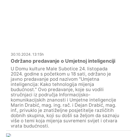
30.10.2024. 13:15h
Održano predavanje o Umjetnoj inteligenciji
U Domu kulture Male Subotice 24. listopada
2024. godine s početkom u 18 sati, održano je
javno predavanje pod nazivom "Umjetna
inteligencija: Kako tehnologija mijenja
budućnost." Ovo predavanje, koje su vodili
stručnjaci iz područja Informacijsko-
komunikacijskih znanosti i Umjetne inteligencije
Marin Drabić, mag. ing. rač. i Dejan Drabić, mag.
inf., privuklo je znatiželjne posjetitelje različitih
dobnih skupina, koji su došli sa željom da saznaju
više o temi koja mijenja suvremeni svijet i otvara
vrata budućnosti.