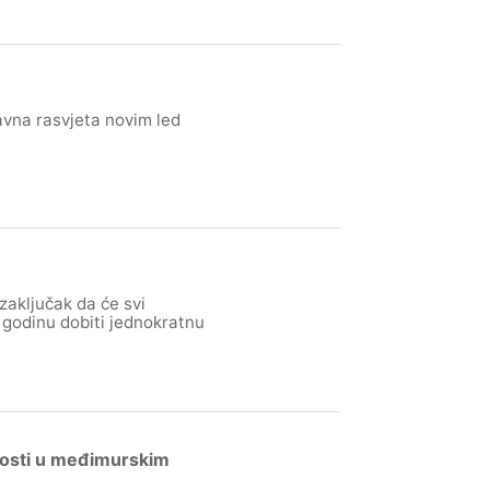
avna rasvjeta novim led
zaključak da će svi
 godinu dobiti jednokratnu
nosti u međimurskim